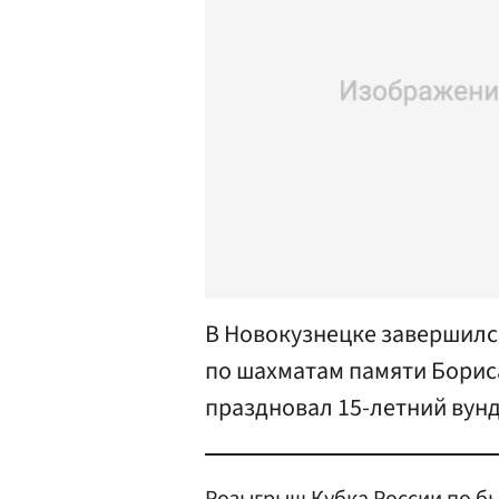
В Новокузнецке завершился
по шахматам памяти Бориса
праздновал 15-летний вун