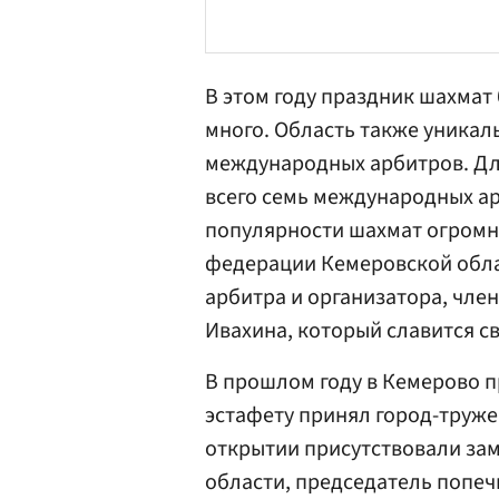
В этом году праздник шахмат
много. Область также уникаль
международных арбитров. Дл
всего семь международных арб
популярности шахмат огромн
федерации Кемеровской обла
арбитра и организатора, чл
Ивахина, который славится с
В прошлом году в Кемерово пр
эстафету принял город-труж
открытии присутствовали за
области, председатель попеч