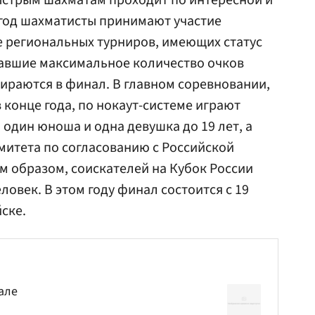
ыстрым шахматам проходит по интересной и
 год шахматисты принимают участие
е региональных турниров, имеющих статус
равшие максимальное количество очков
бираются в финал. В главном соревновании,
 конце года, по нокаут-системе играют
 один юноша и одна девушка до 19 лет, а
омитета по согласованию с Российской
 образом, соискателей на Кубок России
овек. В этом году финал состоится с 19
ске.
але