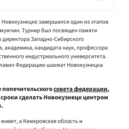
в Новокузнецке завершился один из этапов
 мужчин. Турнир был посвящен памяти
го директора
Западно-Сибирского
а
, академика, кандидата наук, профессора
твенного индустриального университета.
зглавил Федерацию шахмат Новокузнецка
е попечительского
совета федерации
,
е сроки сделать Новокузнецк центром
.
 живет, а Кемеровская область и