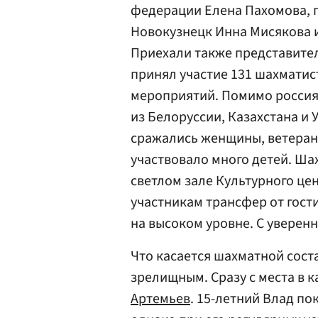
федерации Елена Пахомова, 
Новокузнецк Инна Мисякова и
Приехали также представител
принял участие 131 шахматис
мероприятий. Помимо россия
из Белоруссии, Казахстана и
сражались женщины, ветераны
участвовало много детей. Ша
светлом зале Культурного це
участникам трансфер от гост
на высоком уровне. С уверенн
Что касается шахматной сост
зрелищным. Сразу с места в 
Артемьев
. 15-летний Влад по