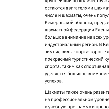
крупнейший по количеству ж
остаются двигателями шахматн
числе и шахматы, очень попу
Кемеровской области, предсе
шахматной федерации Елены 
большое внимание на всех уро
индустриальный регион. В Ке
зимние виды спорта: горные л
прекрасный туристический ку
спорта, таким как спортивная
уделяется большое внимание
успехов.
Шахматы также очень развиты
на профессиональном уровне. 
в учебную программу и препо