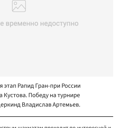
 этап Рапид Гран-при России
 Кустова. Победу на турнире
деркинд Владислав Артемьев.