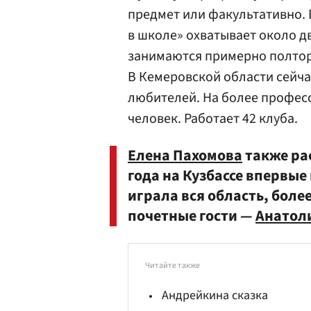
предмет или факультативно.
в школе» охватывает около дв
занимаются примерно полтор
В Кемеровской области сейча
любителей. На более профес
человек. Работает 42 клуба.
Елена Пахомова
также рас
года на Кузбассе впервы
играла вся область, боле
почетные гости —
Анатол
Читайте также
Андрейкина сказка