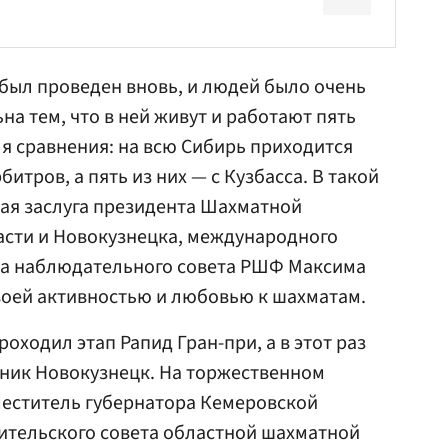
 был проведен вновь, и людей было очень
на тем, что в ней живут и работают пять
я сравнения: на всю Сибирь приходится
итров, а пять из них — с Кузбасса. В такой
ая заслуга президента Шахматной
сти и Новокузнецка, международного
ена наблюдательного совета РШФ Максима
воей активностью и любовью к шахматам.
оходил этап Рапид Гран-при, а в этот раз
еник Новокузнецк. На торжественном
меститель губернатора Кемеровской
ительского совета областной шахматной