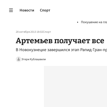
Новости
Спорт
Покушение на гл
28 октября 2013 18:02
Спорт
Артемьев получает все
В Новокузнецке завершился этап Рапид Гран-п
Этери Кублашвили