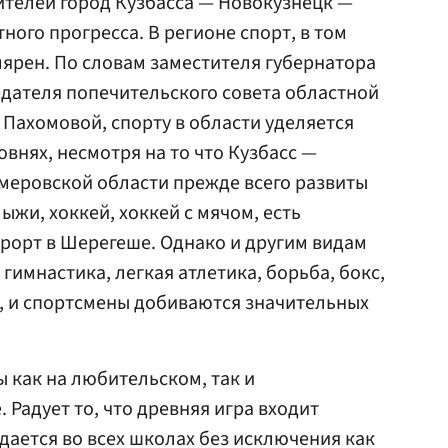
ителей город Кузбасса — Новокузнецк —
ого прогресса. В регионе спорт, в том
лярен. По словам заместителя губернатора
дателя попечительского совета областной
Пахомовой, спорту в области уделяется
внях, несмотря на то что Кузбасс —
меровской области прежде всего развиты
ыжи, хоккей, хоккей с мячом, есть
рорт в Шерегеше. Однако и другим видам
 гимнастика, легкая атлетика, борьба, бокс,
, и спортсмены добиваются значительных
 как на любительском, так и
Радует то, что древняя игра входит
дается во всех школах без исключения как