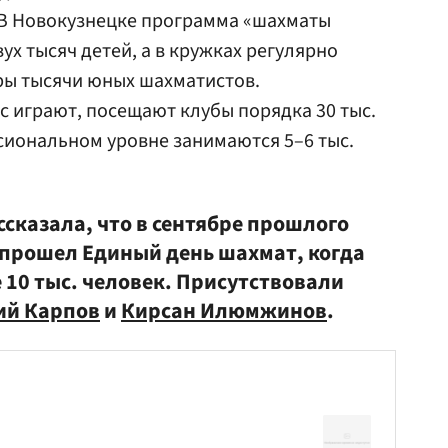
 В Новокузнецке программа «шахматы
ух тысяч детей, а в кружках регулярно
ы тысячи юных шахматистов.
с играют, посещают клубы порядка 30 тыс.
сиональном уровне занимаются 5–6 тыс.
сказала, что в сентябре прошлого
е прошел Единый день шахмат, когда
е 10 тыс. человек. Присутствовали
ий Карпов
и
Кирсан Илюмжинов
.