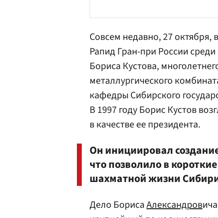
Совсем недавно, 27 октября, 
Рапид Гран-при России среди
Бориса Кустова
, многолетне
металлургического комбинат
кафедры Сибирского государс
В 1997 году Борис Кустов во
в качестве ее президента.
Он инициировал создани
что позволило в коротки
шахматной жизни Сибири
Дело Бориса
Александров
ича