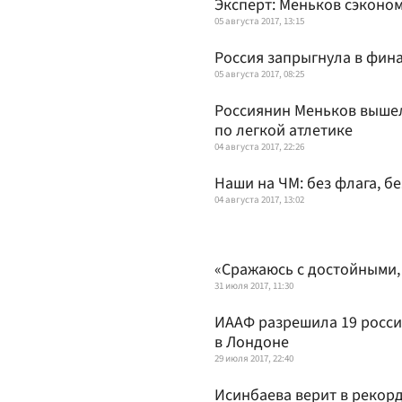
Эксперт: Меньков сэконом
05 августа 2017, 13:15
Россия запрыгнула в фин
05 августа 2017, 08:25
Россиянин Меньков вышел
по легкой атлетике
04 августа 2017, 22:26
Наши на ЧМ: без флага, бе
04 августа 2017, 13:02
«Сражаюсь с достойными, 
31 июля 2017, 11:30
ИААФ разрешила 19 росси
в Лондоне
29 июля 2017, 22:40
Исинбаева верит в рекор