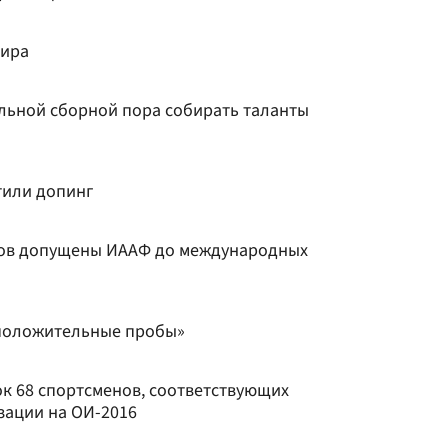
мира
льной сборной пора собирать таланты
тили допинг
тов допущены ИААФ до международных
 положительные пробы»
к 68 спортсменов, соответствующих
зации на ОИ-2016