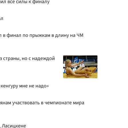
ил все силы к финалу
ал
 в финал по прыжкам в длину на ЧМ
з страны, но с надеждой
кенгуру мне не надо»
янам участвовать в чемпионате мира
д Ласицкене