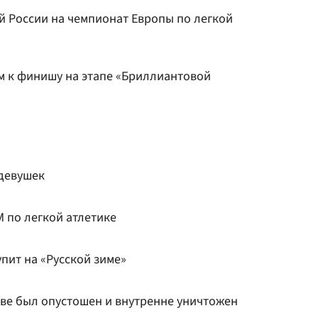
й России на чемпионат Европы по легкой
 к финишу на этапе «Бриллиантовой
 девушек
М по легкой атлетике
пит на «Русской зиме»
кве был опустошен и внутренне уничтожен