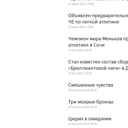
11 июня 2015, 23:48
Объявлен предварительны
ЧЕ по легкой атлетике
10 июня 2015, 10:59
Чемпион мира Меньков пр
атлетике в Сочи
12 мая 2015, 06:19
Стал известен состав сбо
«Бриллиантовой лиги» в 
11 мая 2015, 21:26
Смешанные чувства
18 августа 2014, 00:21
Три мокрые бронзы
16 августа 2014, 00:13
Цюрих в ожидании
12 августа 2014, 08:56