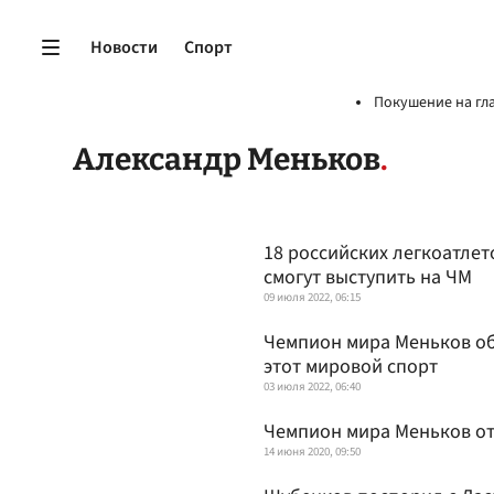
Новости
Спорт
Покушение на гл
Александр Меньков
18 российских легкоатлет
смогут выступить на ЧМ
09 июля 2022, 06:15
Чемпион мира Меньков об 
этот мировой спорт
03 июля 2022, 06:40
Чемпион мира Меньков от
14 июня 2020, 09:50