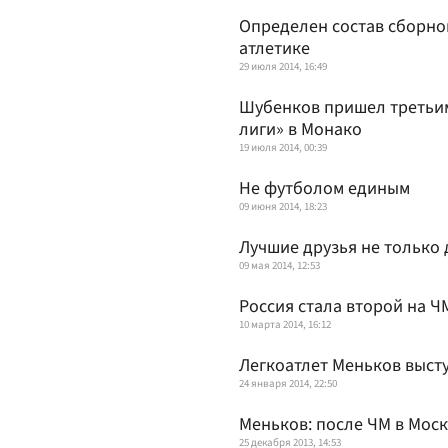
Определен состав сборно
атлетике
29 июля 2014, 16:49
Шубенков пришел третьим
лиги» в Монако
19 июля 2014, 00:39
Не футболом единым
09 июня 2014, 18:23
Лучшие друзья не только
09 мая 2014, 12:53
Россия стала второй на Ч
10 марта 2014, 16:12
Легкоатлет Меньков высту
24 января 2014, 22:50
Меньков: после ЧМ в Мос
25 декабря 2013, 14:53