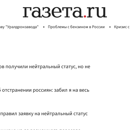
аву "Уралдронзавода"
Проблемы с бензином в России
Кризис с
ов получили нейтральный статус, но не
отстранении россиян: забил я на весь
правил заявку на нейтральный статус