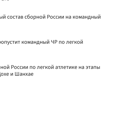
й состав сборной России на командный
опустит командный ЧР по легкой
рной России по легкой атлетике на этапы
Дохе и Шанхае