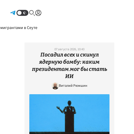
Авторизоваться
 мигрантами в Сеуте
07 августа 2026, 10:43
Посадил всех и скинул
ядерную бомбу: каким
президентом мог бы стать
ИИ
Виталий Рюмшин