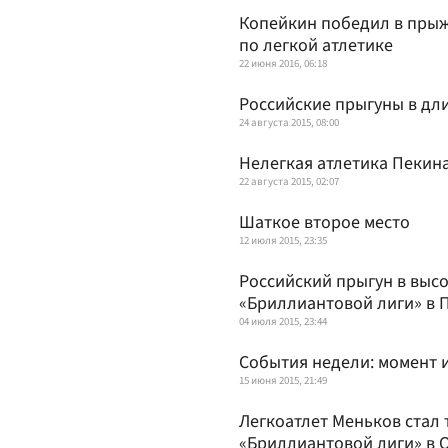
Копейкин победил в прыж
по легкой атлетике
22 июня 2016, 06:18
Российские прыгуны в дл
24 августа 2015, 08:00
Нелегкая атлетика Пекин
22 августа 2015, 02:07
Шаткое второе место
12 июля 2015, 23:35
Российский прыгун в выс
«Бриллиантовой лиги» в 
04 июля 2015, 23:44
События недели: момент 
15 июня 2015, 21:49
Легкоатлет Меньков стал 
«Бриллиантовой лиги» в 