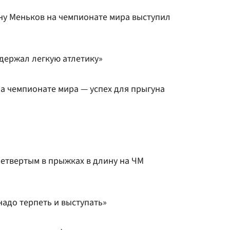
ину Меньков на чемпионате мира выступил
держал легкую атлетику»
на чемпионате мира — успех для прыгуна
четвертым в прыжках в длину на ЧМ
надо терпеть и выступать»