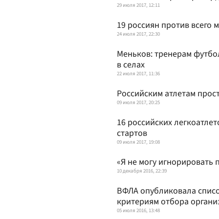
29 июля 2017, 12:11
19 россиян против всего 
24 июля 2017, 22:30
Меньков: тренерам футбо
в селах
22 июля 2017, 11:36
Российским атлетам прос
09 июля 2017, 20:25
16 российских легкоатле
стартов
09 июля 2017, 19:08
«Я не могу игнорировать
10 декабря 2016, 22:39
ВФЛА опубликовала списо
критериям отбора органи
05 июля 2016, 13:48