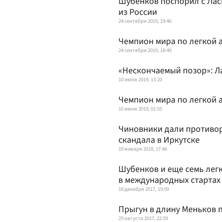
Шубенков поспорил с Лас
из России
24 сентября 2019, 19:46
Чемпион мира по легкой 
24 сентября 2019, 18:40
«Нескончаемый позор»: Л
10 июня 2019, 13:20
Чемпион мира по легкой 
10 июня 2019, 01:55
Чиновники дали противор
скандала в Иркутске
19 января 2018, 17:46
Шубенков и еще семь легк
в международных стартах
18 декабря 2017, 19:00
Прыгун в длину Меньков 
29 августа 2017, 22:59