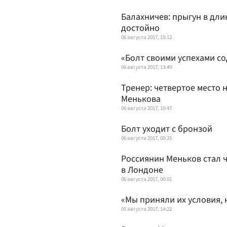
Балахничев: прыгун в дл
достойно
06 августа 2017, 15:12
«Болт своими успехами со
06 августа 2017, 13:49
Тренер: четвертое место 
Менькова
06 августа 2017, 10:47
Болт уходит с бронзой
06 августа 2017, 00:35
Россиянин Меньков стал 
в Лондоне
06 августа 2017, 00:01
«Мы приняли их условия, 
05 августа 2017, 14:22