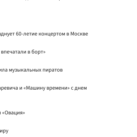
зднует 60-летие концертом в Москве
 впечатали в борт»
ила музыкальных пиратов
ревича и «Машину времени» с днем
и «Овация»
тиру