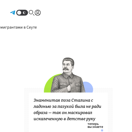
Авторизоваться
 мигрантами в Сеуте
Знаменитая поза Сталина с
ладонью за пазухой была не ради
образа — так он маскировал
искалеченную в детстве руку