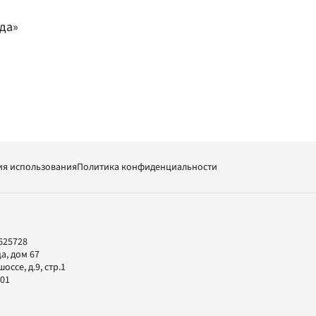
да»
ия использования
Политика конфиденциальности
625728
а, дом 67
ссе, д.9, стр.1
-01