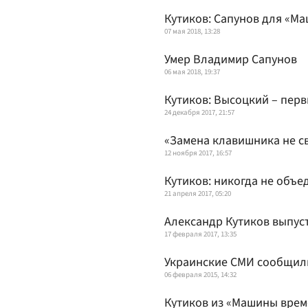
Кутиков: Сапунов для «М
07 мая 2018, 13:28
Умер Владимир Сапунов
06 мая 2018, 19:37
Кутиков: Высоцкий – пер
24 декабря 2017, 21:57
«Замена клавишника не с
12 ноября 2017, 16:57
Кутиков: никогда не объ
21 апреля 2017, 05:20
Александр Кутиков выпус
17 февраля 2017, 13:35
Украинские СМИ сообщили
06 февраля 2015, 14:32
Кутиков из «Машины врем