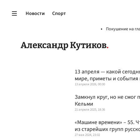
Новости
Спорт
Покушение на гл
Александр Кутиков
13 апреля — какой сегодн
мире, приметы и события
13 апреля 2026, 00:00
Замкнул круг, но не смог
Кельми
21 апреля 2025, 18:36
«Машине времени» – 55. Ч
из старейших групп русск
27 мая 2024, 23:02