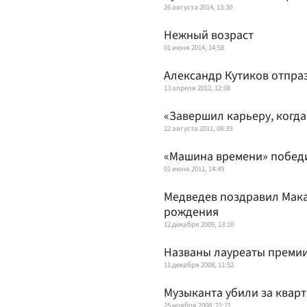
26 августа 2014, 13:30
Нежный возраст
01 июня 2014, 14:58
Александр Кутиков отпра
13 апреля 2012, 12:08
«Завершил карьеру, когда
22 августа 2011, 08:39
«Машина времени» побед
01 июня 2011, 14:49
Медведев поздравил Мака
рождения
12 декабря 2009, 13:10
Названы лауреаты преми
11 декабря 2008, 11:52
Музыканта убили за квар
25 ноября 2008, 21:21