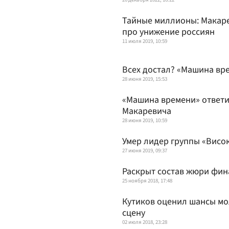
Тайные миллионы: Макар
про унижение россиян
11 июля 2019, 10:59
Всех достал? «Машина вр
28 июня 2019, 15:53
«Машина времени» ответи
Макаревича
28 июня 2019, 10:59
Умер лидер группы «Висо
27 июня 2019, 09:37
Раскрыт состав жюри фи
25 ноября 2018, 17:48
Кутиков оценил шансы мо
сцену
02 июля 2018, 23:28