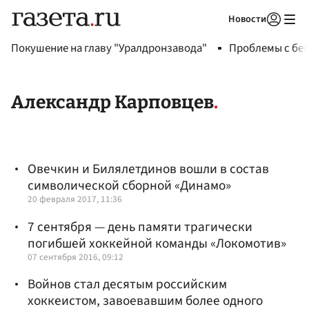
Новости
Авторизоваться
Покушение на главу "Уралдронзавода"
Проблемы с бен
Александр Карповцев
Овечкин и Билялетдинов вошли в состав
символической сборной «Динамо»
20 февраля 2017, 11:36
7 сентября — день памяти трагически
погибшей хоккейной команды «Локомотив»
07 сентября 2016, 09:12
Войнов стал десятым российским
хоккеистом, завоевавшим более одного