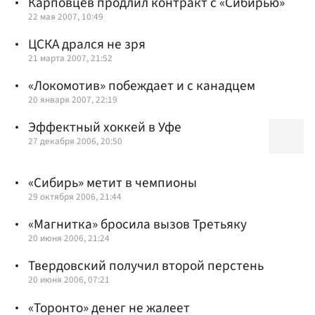
Карповцев продлил контракт с «Сибирью»
22 мая 2007, 10:49
ЦСКА дрался не зря
21 марта 2007, 21:52
«Локомотив» побеждает и с канадцем
20 января 2007, 22:19
Эффектный хоккей в Уфе
27 декабря 2006, 20:50
«Сибирь» метит в чемпионы
29 октября 2006, 21:44
«Магнитка» бросила вызов Третьяку
20 июня 2006, 21:24
Твердовский получил второй перстень
20 июня 2006, 07:21
«Торонто» денег не жалеет