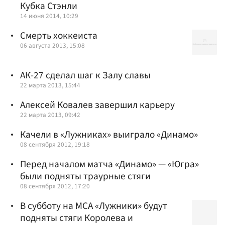
Кубка Стэнли
14 июня 2014, 10:29
Смерть хоккеиста
06 августа 2013, 15:08
АК-27 сделал шаг к Залу славы
22 марта 2013, 15:44
Алексей Ковалев завершил карьеру
22 марта 2013, 09:42
Качели в «Лужниках» выиграло «Динамо»
08 сентября 2012, 19:18
Перед началом матча «Динамо» — «Югра»
были подняты траурные стяги
08 сентября 2012, 17:20
В субботу на МСА «Лужники» будут
подняты стяги Королева и