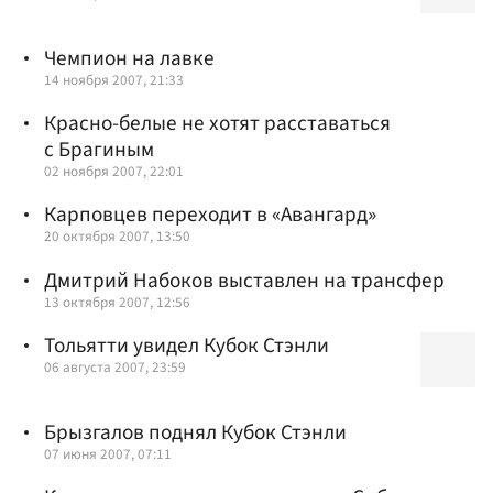
Чемпион на лавке
14 ноября 2007, 21:33
Красно-белые не хотят расставаться
с Брагиным
02 ноября 2007, 22:01
Карповцев переходит в «Авангард»
20 октября 2007, 13:50
Дмитрий Набоков выставлен на трансфер
13 октября 2007, 12:56
Тольятти увидел Кубок Стэнли
06 августа 2007, 23:59
Брызгалов поднял Кубок Стэнли
07 июня 2007, 07:11