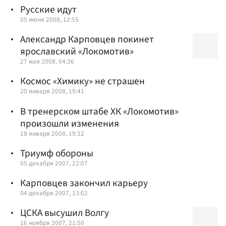
Русские идут
05 июня 2008, 12:55
Александр Карповцев покинет
ярославский «Локомотив»
27 мая 2008, 04:36
Космос «Химику» не страшен
20 января 2008, 19:41
В тренерском штабе ХК «Локомотив»
произошли изменения
18 января 2008, 19:32
Триумф обороны
05 декабря 2007, 22:07
Карповцев закончил карьеру
04 декабря 2007, 13:02
ЦСКА высушил Волгу
16 ноября 2007, 21:50