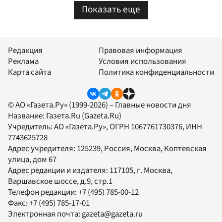
Показать еще
Редакция
Правовая информация
Реклама
Условия использования
Карта сайта
Политика конфиденциальности
© АО «Газета.Ру» (1999-2026) – Главные новости дня
Название:
Газета.Ru
(Gazeta.Ru)
Учредитель:
АО «Газета.Ру»
, ОГРН 1067761730376, ИНН
7743625728
Адрес учредителя: 125239, Россия, Москва, Коптевская
улица, дом 67
Адрес редакции и издателя:
117105
, г.
Москва
,
Варшавское шоссе, д.9, стр.1
Телефон редакции:
+7 (495) 785-00-12
Факс:
+7 (495) 785-17-01
Электронная почта:
gazeta@gazeta.ru