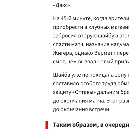
«Дакс».
На 45-й минуте, когда зрител
приобрести в клубных магази
забросил вторую шайбу в это
спасти матч, назначив надум
Жигера, однако Верметт пер
смог, чем вызвал новый прили
Шайба уже не покидала зону 
составило особого труда обм
защиту «Оттавы» дальним брос
до окончания матча. Этот ра
до окончания встречи.
Таким образом, в очередн