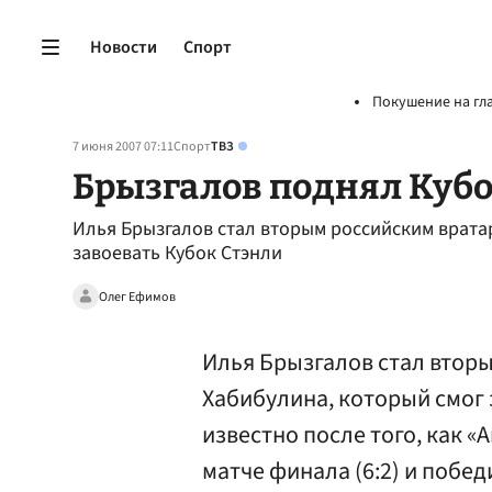
Новости
Спорт
Покушение на гл
7 июня 2007 07:11
Спорт
ТВЗ
Брызгалов поднял Кубо
Илья Брызгалов стал вторым российским врата
завоевать Кубок Стэнли
Олег Ефимов
Илья Брызгалов стал втор
Хабибулина, который смог 
известно после того, как «
матче финала (6:2) и побед