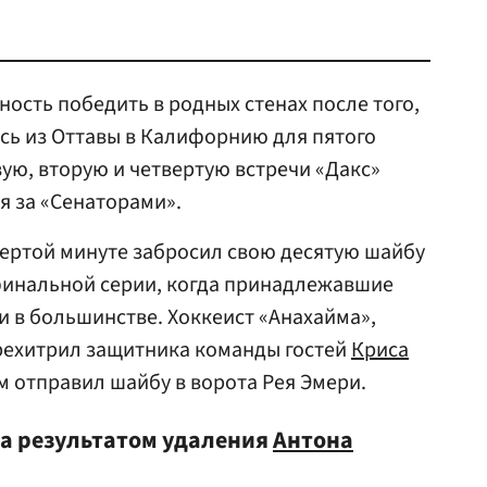
ость победить в родных стенах после того,
сь из Оттавы в Калифорнию для пятого
ую, вторую и четвертую встречи «Дакс»
я за «Сенаторами».
вертой минуте забросил свою десятую шайбу
 финальной серии, когда принадлежавшие
и в большинстве. Хоккеист «Анахайма»,
ерехитрил защитника команды гостей
Криса
 отправил шайбу в ворота Рея Эмери.
а результатом удаления
Антона