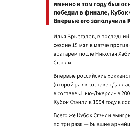
именно в том году был ос
победил в финале, Кубок 
Впервые его заполучила
Илья Брызгалов, в последний
сезоне 15 мая в матче против
вратарем после Николая Хаби
Стэнли.
Впервые российские хоккеис
(второй раз в составе «Даллас
в составе «Нью-Джерси» в 200
Кубок Стэнли в 1994 году в с
Всего же Кубок Стэнли выигры
по три раза — бывшие армей