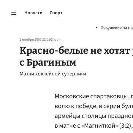
Новости
Спорт
Покушение на гл
2 ноября 2007 22:01
Спорт
Красно-белые не хотят
с Брагиным
Матчи хоккейной суперлиги
Московские спартаковцы, 
волю к победе, в серии бу
армейцы столицы празднов
в матче с «Магниткой» (3:2