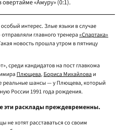
овертайме «Амуру» (0:1).
особый интерес. Злые языки в случае
 отправляли главного тренера
«Спартака»
Такая новость прошла утром в пятницу
т», среди кандидатов на пост главкома
димира
Плющева
,
Бориса Михайлова
и
е реальные шансы — у Плющева, который
ную России 1991 года рождения.
все эти расклады преждевременны.
цы не хотят расставаться со своим