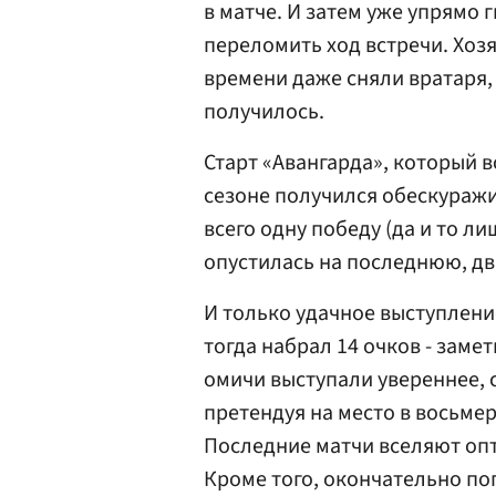
в матче. И затем уже упрямо 
переломить ход встречи. Хоз
времени даже сняли вратаря,
получилось.
Старт «Авангарда», который в
сезоне получился обескураж
всего одну победу (да и то л
опустилась на последнюю, дв
И только удачное выступлени
тогда набрал 14 очков - зам
омичи выступали увереннее, с
претендуя на место в восьме
Последние матчи вселяют опт
Кроме того, окончательно п