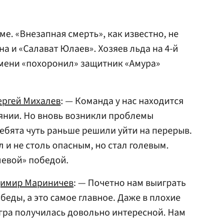
ме. «Внезапная смерть», как известно, не
а и «Салават Юлаев». Хозяев льда на 4-й
мени «похоронил» защитник «Амура»
ергей Михалев
: — Команда у нас находится
янии. Но вновь возникли проблемы
ребята чуть раньше решили уйти на перерыв.
 и не столь опасным, но стал голевым.
левой» победой.
имир Мариничев
: — Почетно нам выиграть
беды, а это самое главное. Даже в плохие
Игра получилась довольно интересной. Нам