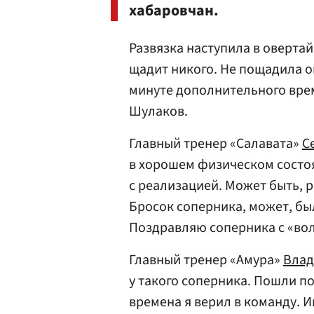
хабаровчан.
Развязка наступила в овертай
щадит никого. Не пощадила он
минуте дополнительного вре
Шулаков.
Главный тренер «Салавата»
С
в хорошем физическом состо
с реализацией. Может быть, 
Бросок соперника, может, был
Поздравляю соперника с «во
Главный тренер «Амура»
Влад
у такого соперника. Пошли по
времена я верил в команду. 