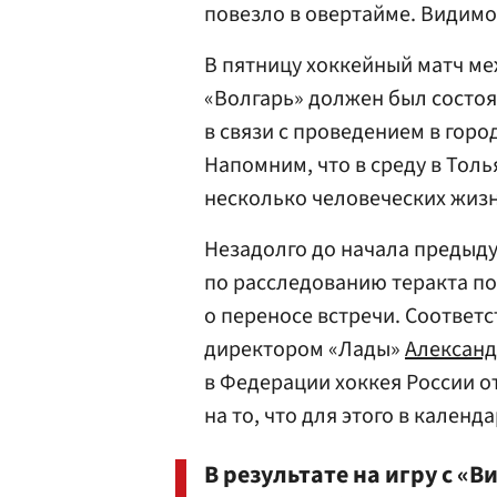
повезло в овертайме. Видимо,
В пятницу хоккейный матч ме
«Волгарь» должен был состоя
в связи с проведением в горо
Напомним, что в среду в Тол
несколько человеческих жизн
Незадолго до начала предыду
по расследованию теракта по
о переносе встречи. Соответ
директором «Лады»
Алексан
в Федерации хоккея России о
на то, что для этого в календ
В результате на игру с «