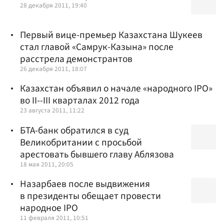
28 декабря 2011, 19:40
Первый вице-премьер Казахстана Шукеев
стал главой «Самрук-Казына» после
расстрела демонстрантов
26 декабря 2011, 18:07
Казахстан объявил о начале «народного IPO»
во II--III кварталах 2012 года
23 августа 2011, 11:22
БТА-банк обратился в суд
Великобритании с просьбой
арестовать бывшего главу Аблязова
18 мая 2011, 20:05
Назарбаев после выдвижения
в президенты обещает провести
народное IPO
11 февраля 2011, 10:51