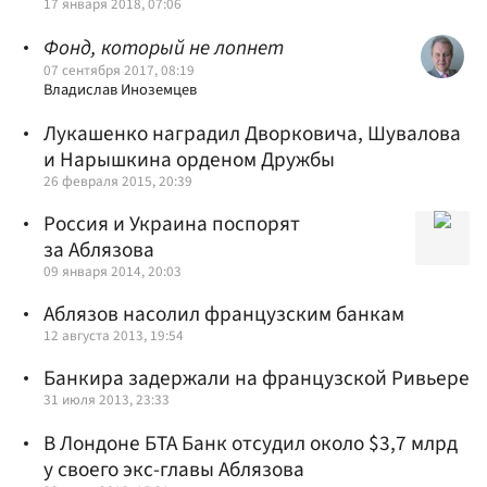
17 января 2018, 07:06
Фонд, который не лопнет
07 сентября 2017, 08:19
Владислав Иноземцев
Лукашенко наградил Дворковича, Шувалова
и Нарышкина орденом Дружбы
26 февраля 2015, 20:39
Россия и Украина поспорят
за Аблязова
09 января 2014, 20:03
Аблязов насолил французским банкам
12 августа 2013, 19:54
Банкира задержали на французской Ривьере
31 июля 2013, 23:33
В Лондоне БТА Банк отсудил около $3,7 млрд
у своего экс-главы Аблязова