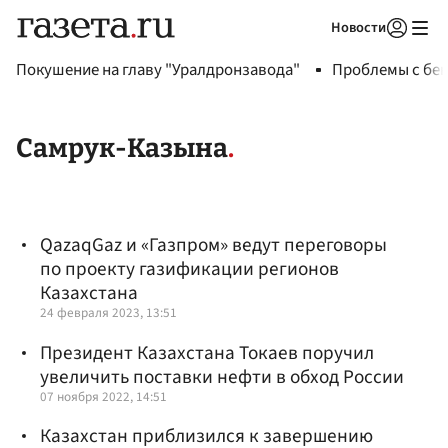
Новости
Авторизоваться
Покушение на главу "Уралдронзавода"
Проблемы с бен
Самрук-Казына
QazaqGaz и «Газпром» ведут переговоры
по проекту газификации регионов
Казахстана
24 февраля 2023, 13:51
Президент Казахстана Токаев поручил
увеличить поставки нефти в обход России
07 ноября 2022, 14:51
Казахстан приблизился к завершению