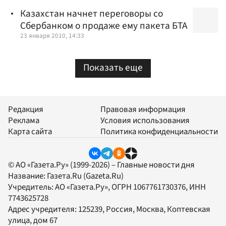
Казахстан начнет переговоры со
Сбербанком о продаже ему пакета БТА
23 января 2010, 14:33
Показать еще
Редакция
Правовая информация
Реклама
Условия использования
Карта сайта
Политика конфиденциальности
© АО «Газета.Ру» (1999-2026) – Главные новости дня
Название:
Газета.Ru
(Gazeta.Ru)
Учредитель:
АО «Газета.Ру»
, ОГРН 1067761730376, ИНН
7743625728
Адрес учредителя: 125239, Россия, Москва, Коптевская
улица, дом 67