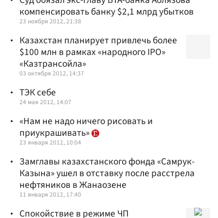
компенсировать банку $2,1 млрд убытков
23 ноября 2012, 21:38
Казахстан планирует привлечь более
$100 млн в рамках «народного IPO»
«Казтрансойла»
03 октября 2012, 14:37
ТЭК себе
24 мая 2012, 14:07
«Нам не надо ничего рисовать и
приукрашивать»
23 января 2012, 10:04
Замглавы казахстанского фонда «Самрук-
Казына» ушел в отставку после расстрела
нефтяников в Жанаозене
11 января 2012, 17:40
Спокойствие в режиме ЧП