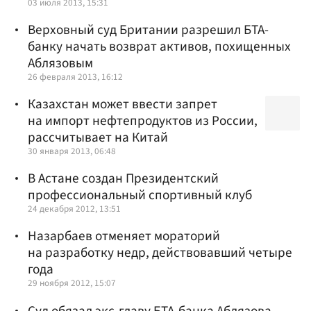
03 июля 2013, 15:31
Верховный суд Британии разрешил БТА-
банку начать возврат активов, похищенных
Аблязовым
26 февраля 2013, 16:12
Казахстан может ввести запрет
на импорт нефтепродуктов из России,
рассчитывает на Китай
30 января 2013, 06:48
В Астане создан Президентский
профессиональный спортивный клуб
24 декабря 2012, 13:51
Назарбаев отменяет мораторий
на разработку недр, действовавший четыре
года
29 ноября 2012, 15:07
Суд обязал экс-главу БТА-банка Аблязова