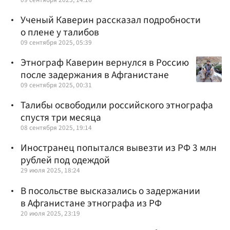
Ученый Каверин рассказал подробности
о плене у талибов
09 сентября 2025, 05:39
Этнограф Каверин вернулся в Россию
после задержания в Афганистане
09 сентября 2025, 00:31
Талибы освободили российского этнографа
спустя три месяца
08 сентября 2025, 19:14
Иностранец попытался вывезти из РФ 3 млн
рублей под одеждой
29 июля 2025, 18:24
В посольстве высказались о задержании
в Афганистане этнографа из РФ
20 июля 2025, 23:19