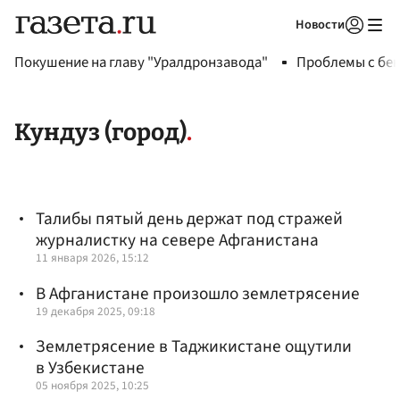
Новости
Авторизоваться
Покушение на главу "Уралдронзавода"
Проблемы с бен
Кундуз (город)
Талибы пятый день держат под стражей
журналистку на севере Афганистана
11 января 2026, 15:12
В Афганистане произошло землетрясение
19 декабря 2025, 09:18
Землетрясение в Таджикистане ощутили
в Узбекистане
05 ноября 2025, 10:25