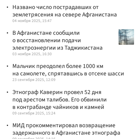
Названо число пострадавших от
землетрясения на севере Афганистана
04 ноября 2025, 15:47
В Афганистане сообщили
о восстановлении подачи
электроэнергии из Таджикистана
03 ноября 2025, 16:30
Мальчик преодолел более 1000 км
на самолете, спрятавшись в отсеке шасси
23 сентября 2025, 12:09
Этнограф Каверин провел 52 дня
под арестом талибов. Его обвинили
в контрабанде чайников и камней
09 сентября 2025, 15:24
МИД прокомментировал возвращение
задержанного в Афганистане этнографа
09 сентября 2025, 14:16