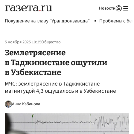
Новости
Авторизоваться
Покушение на главу "Уралдронзавода"
Проблемы с бен
5 ноября 2025 10:25
Общество
Землетрясение
в Таджикистане ощутили
в Узбекистане
МЧС: землетрясение в Таджикистане
магнитудой 4,3 ощущалось и в Узбекистане
Анна Кабанова