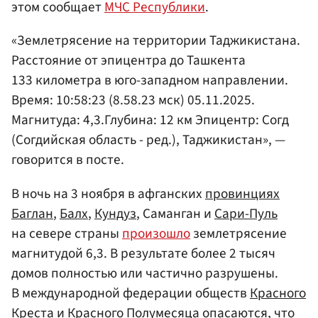
этом сообщает
МЧС Республики
.
«Землетрясение на территории Таджикистана.
Расстояние от эпицентра до Ташкента
133 километра в юго-западном направлении.
Время: 10:58:23 (8.58.23 мск) 05.11.2025.
Магнитуда: 4,3.Глубина: 12 км Эпицентр: Согд
(Согдийская область - ред.), Таджикистан», —
говорится в посте.
В ночь на 3 ноября в афганских
провинциях
Баглан
,
Балх
,
Кундуз
, Саманган и
Сари-Пуль
на севере страны
произошло
землетрясение
магнитудой 6,3. В результате более 2 тысяч
домов полностью или частично разрушены.
В международной федерации обществ
Красного
Креста
и Красного Полумесяца опасаются, что