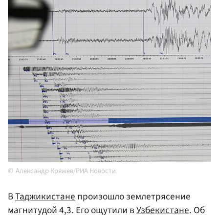
Александр Кряжев/РИА Новости
В
Таджикистане
произошло землетрясение
магнитудой 4,3. Его ощутили в
Узбекистане
. Об