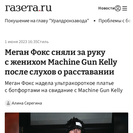
Новости
Авторизоваться
Покушение на главу "Уралдронзавода"
Проблемы с бен
1 июня 2023 16:35
Стиль
Меган Фокс сняли за руку
с женихом Machine Gun Kelly
после слухов о расставании
Меган Фокс надела ультракороткое платье
с ботфортами на свидание с Machine Gun Kelly
Алина Серегина