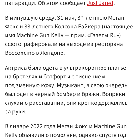
папарацци. Об этом сообщает
Just Jared
.
В минувшую среду, 31 мая, 37-летнюю Меган
Фокс и 33-летнего Колсона Бэйкера (настоящее
имя Machine Gun Kelly — прим. «Газеты.Ru»)
сфотографировали на выходе из ресторана
Bocconcino в
Лондоне
.
Актриса была одета в ультракороткое платье
на бретелях и ботфорты с тиснением
под змеиную кожу. Музыкант, в свою очередь,
был одет в черный бомбер и брюки. Вопреки
слухам о расставании, они крепко держались
за руки.
В январе 2022 года Меган Фокс и Machine Gun
Kelly объявили о помолвке, однако спустя год