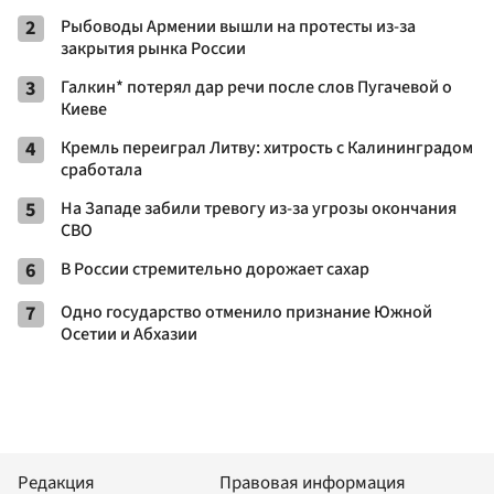
2
Рыбоводы Армении вышли на протесты из-за
закрытия рынка России
3
Галкин* потерял дар речи после слов Пугачевой о
Киеве
4
Кремль переиграл Литву: хитрость с Калининградом
сработала
5
На Западе забили тревогу из-за угрозы окончания
СВО
6
В России стремительно дорожает сахар
7
Одно государство отменило признание Южной
Осетии и Абхазии
Редакция
Правовая информация