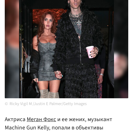
Ricky Vigil M /Justin E Palmer/Getty Images
Актриса
Меган Фокс
и ее жених, музыкант
Machine Gun Kelly, попали в объективы