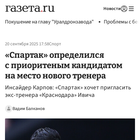
Новости
Авторизоваться
Покушение на главу "Уралдронзавода"
Проблемы с бен
20 сентября 2025 17:58
Спорт
«Спартак» определился
с приоритеным кандидатом
на место нового тренера
Инсайдер Карпов: «Спартак» хочет пригласить
экс-тренера «Краснодара» Ивича
Вадим Балканов