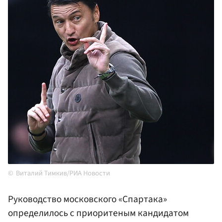
Виталий Тимкив/РИА Новости
Руководство московского «Спартака»
определилось с приоритеным кандидатом