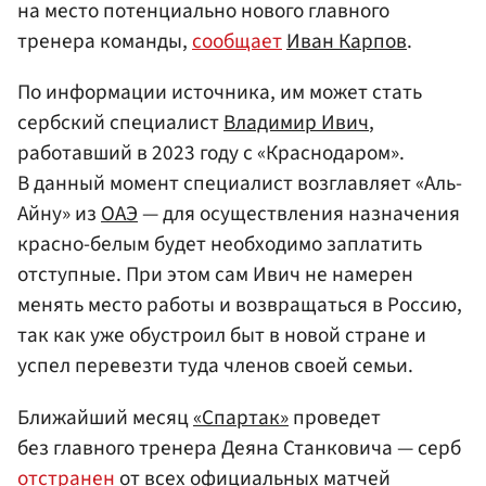
на место потенциально нового главного
тренера команды,
сообщает
Иван Карпов
.
По информации источника, им может стать
сербский специалист
Владимир Ивич
,
работавший в 2023 году с «Краснодаром».
В данный момент специалист возглавляет «Аль-
Айну» из
ОАЭ
— для осуществления назначения
красно-белым будет необходимо заплатить
отступные. При этом сам Ивич не намерен
менять место работы и возвращаться в Россию,
так как уже обустроил быт в новой стране и
успел перевезти туда членов своей семьи.
Ближайший месяц
«Спартак»
проведет
без главного тренера Деяна Станковича — серб
отстранен
от всех официальных матчей