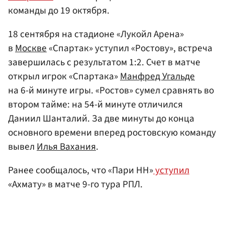
команды до 19 октября.
18 сентября на стадионе «Лукойл Арена»
в
Москве
«Спартак» уступил «Ростову», встреча
завершилась с результатом 1:2. Счет в матче
открыл игрок «Спартака»
Манфред Угальде
на 6-й минуте игры. «Ростов» сумел сравнять во
втором тайме: на 54-й минуте отличился
Даниил Шанталий. За две минуты до конца
основного времени вперед ростовскую команду
вывел
Илья Вахания
.
Ранее сообщалось, что «Пари НН»
уступил
«Ахмату» в матче 9-го тура РПЛ.