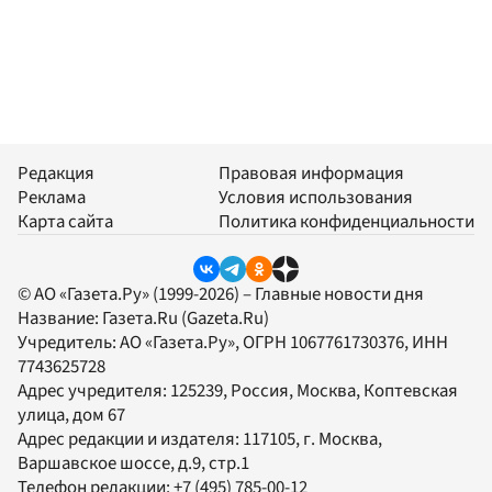
Редакция
Правовая информация
Реклама
Условия использования
Карта сайта
Политика конфиденциальности
© АО «Газета.Ру» (1999-2026) – Главные новости дня
Название:
Газета.Ru
(Gazeta.Ru)
Учредитель:
АО «Газета.Ру»
, ОГРН 1067761730376, ИНН
7743625728
Адрес учредителя: 125239, Россия, Москва, Коптевская
улица, дом 67
Адрес редакции и издателя:
117105
, г.
Москва
,
Варшавское шоссе, д.9, стр.1
Телефон редакции:
+7 (495) 785-00-12