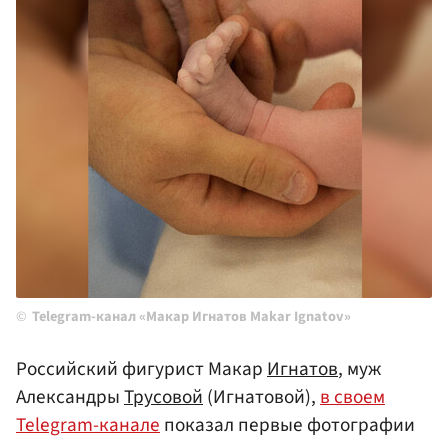
Telegram-канал «Макар Игнатов Makar Ignatov»
Российский фигурист Макар
Игнатов
, муж
Александры
Трусовой
(Игнатовой),
в своем
Telegram-канале
показал первые фотографии