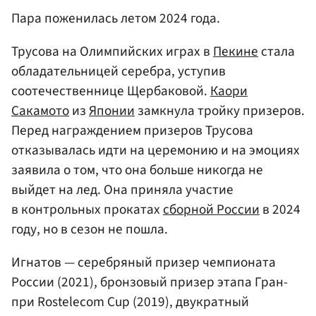
Пара поженилась летом 2024 года.
Трусова на Олимпийских играх в
Пекине
стала
обладательницей серебра, уступив
соотечественнице Щербаковой.
Каори
Сакамото
из
Японии
замкнула тройку призеров.
Перед награждением призеров Трусова
отказывалась идти на церемонию и на эмоциях
заявила о том, что она больше никогда не
выйдет на лед. Она приняла участие
в контрольных прокатах
сборной России
в 2024
году, но в сезон не пошла.
Игнатов — серебряный призер чемпионата
России (2021), бронзовый призер этапа Гран-
при Rostelecom Cup (2019), двукратный