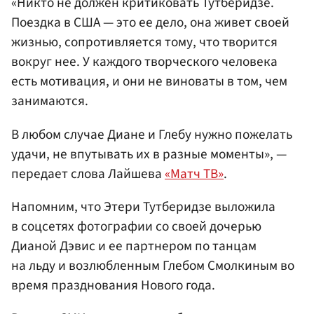
«Никто не должен критиковать Тутберидзе.
Поездка в США — это ее дело, она живет своей
жизнью, сопротивляется тому, что творится
вокруг нее. У каждого творческого человека
есть мотивация, и они не виноваты в том, чем
занимаются.
В любом случае Диане и Глебу нужно пожелать
удачи, не впутывать их в разные моменты», —
передает слова Лайшева
«Матч ТВ»
.
Напомним, что Этери Тутберидзе выложила
в соцсетях фотографии со своей дочерью
Дианой Дэвис и ее партнером по танцам
на льду и возлюбленным Глебом Смолкиным во
время празднования Нового года.