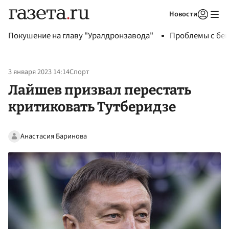
Новости
Авторизоваться
Покушение на главу "Уралдронзавода"
Проблемы с бен
3 января 2023 14:14
Спорт
Лайшев призвал перестать
критиковать Тутберидзе
Анастасия Баринова