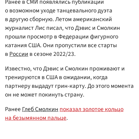
Ранее в СМИ появлялись публикации
о возможном уходе танцевального дуэта
в другую сборную. Летом американский
журналист Лис писал, что Дэвис и Смолкин
прошли просмотр в Федерации фигурного
катания США. Они пропустили все старты
в
России
в сезоне 2022/23.
Известно, что Дэвис и Смолкин проживают и
тренируются в США в ожидании, когда
партнеру выдадут грин-карту. До этого момента
он не может покинуть страну.
Ранее
Глеб Смолкин
показал золотое кольцо
на безымянном пальце
.