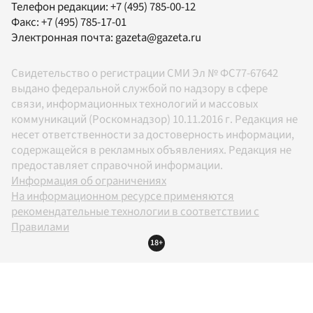
Телефон редакции:
+7 (495) 785-00-12
Факс:
+7 (495) 785-17-01
Электронная почта:
gazeta@gazeta.ru
Свидетельство о регистрации СМИ Эл № ФС77-67642
выдано федеральной службой по надзору в сфере
связи, информационных технологий и массовых
коммуникаций (Роскомнадзор) 10.11.2016 г. Редакция не
несет ответственности за достоверность информации,
содержащейся в рекламных объявлениях. Редакция не
предоставляет справочной информации.
Информация об ограничениях
На информационном ресурсе применяются
рекомендательные технологии в соответствии с
Правилами
18+