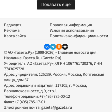
Показать еще
Редакция
Правовая информация
Реклама
Условия использования
Карта сайта
Политика конфиденциальности
© АО «Газета.Ру» (1999-2026) – Главные новости дня
Название:
Газета.Ru
(Gazeta.Ru)
Учредитель:
АО «Газета.Ру»
, ОГРН 1067761730376, ИНН
7743625728
Адрес учредителя: 125239, Россия, Москва, Коптевская
улица, дом 67
Адрес редакции и издателя:
117105
, г.
Москва
,
Варшавское шоссе, д.9, стр.1
Телефон редакции:
+7 (495) 785-00-12
Факс:
+7 (495) 785-17-01
Электронная почта:
gazeta@gazeta.ru