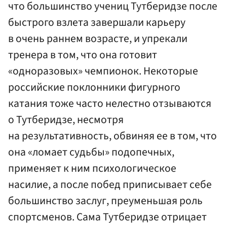
что большинство учениц Тутберидзе после
быстрого взлета завершали карьеру
в очень раннем возрасте, и упрекали
тренера в том, что она готовит
«одноразовых» чемпионок. Некоторые
российские поклонники фигурного
катания тоже часто нелестно отзываются
о Тутберидзе, несмотря
на результативность, обвиняя ее в том, что
она «ломает судьбы» подопечных,
применяет к ним психологическое
насилие, а после побед приписывает себе
большинство заслуг, преуменьшая роль
спортсменов. Сама Тутберидзе отрицает