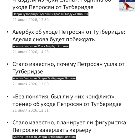
уходе Петросян от Тутберидзе
Этери Тутберидзе
Аделия Петросян
Госдума
Япония
21 июля 2026, 17:30
Авербух об уходе Петросян от Тутберидзе:
Аделия снова будет побеждать
Аделия Петросян
Илья Авербух
Япония
21 июля 2026, 14:23
Стало известно, почему Петросян ушла от
Тутберидзе
Аделия Петросян
Этери Тутберидзе
Япония
21 июля 2026, 13:08
«Без понятия, был ли у них конфликт»:
тренер об уходе Петросян от Тутберидзе
21 июля 2026, 12:31
Стало известно, планирует ли фигуристка
Петросян завершать карьеру
Аделия Петросян
Этери Тутберидзе
Япония