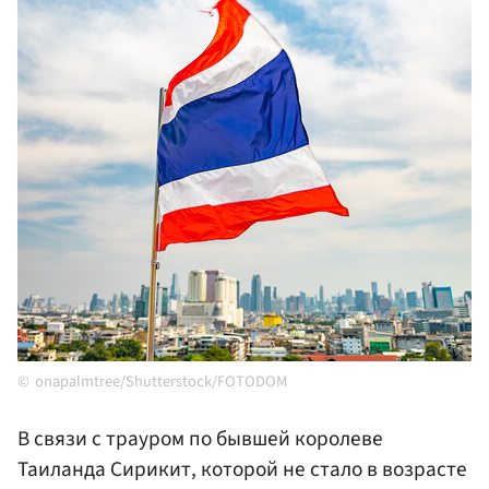
onapalmtree/Shutterstock/FOTODOM
В связи с трауром по бывшей королеве
Таиланда Сирикит, которой не стало в возрасте