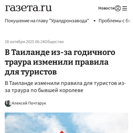
Новости
Авторизоваться
Покушение на главу "Уралдронзавода"
Проблемы с бен
28 октября 2025 06:24
Общество
В Таиланде из-за годичного
траура изменили правила
для туристов
В Таиланде изменили правила для туристов из-
за траура по бывшей королеве
Алексей Почтарук