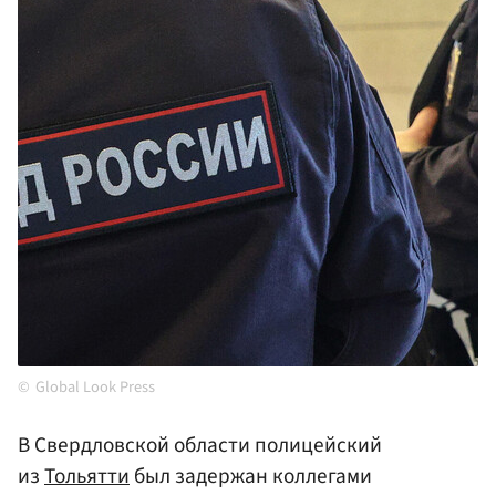
Global Look Press
В Свердловской области полицейский
из
Тольятти
был задержан коллегами