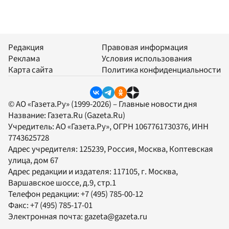
Редакция
Правовая информация
Реклама
Условия использования
Карта сайта
Политика конфиденциальности
© АО «Газета.Ру» (1999-2026) – Главные новости дня
Название:
Газета.Ru
(Gazeta.Ru)
Учредитель:
АО «Газета.Ру»
, ОГРН 1067761730376, ИНН
7743625728
Адрес учредителя: 125239, Россия, Москва, Коптевская
улица, дом 67
Адрес редакции и издателя:
117105
, г.
Москва
,
Варшавское шоссе, д.9, стр.1
Телефон редакции:
+7 (495) 785-00-12
Факс:
+7 (495) 785-17-01
Электронная почта:
gazeta@gazeta.ru