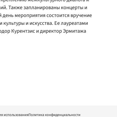
рий. Также запланированы концерты и
й день мероприятия состоится вручение
 культуры и искусства. Ее лауреатами
еодор Курентзис и директор Эрмитажа
ия использования
Политика конфиденциальности