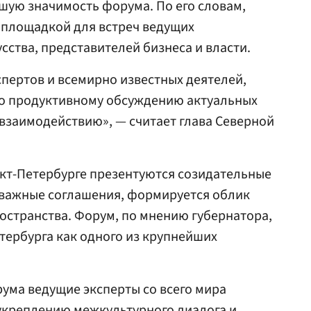
шую значимость форума. По его словам,
 площадкой для встреч ведущих
сства, представителей бизнеса и власти.
пертов и всемирно известных деятелей,
ко продуктивному обсуждению актуальных
 взаимодействию», — считает глава Северной
нкт-Петербурге презентуются созидательные
важные соглашения, формируется облик
остранства. Форум, по мнению губернатора,
етербурга как одного из крупнейших
рума ведущие эксперты со всего мира
укреплению межкультурного диалога и