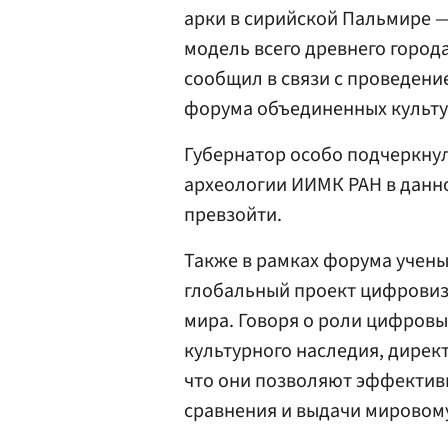
арки в сирийской Пальмире 
модель всего древнего город
сообщил в связи с проведени
форума объединенных культу
Губернатор особо подчеркнул
археологии ИИМК РАН в данно
превзойти.
Также в рамках форума учен
глобальный проект цифровиз
мира. Говоря о роли цифровы
культурного наследия, дирек
что они позволяют эффективн
сравнения и выдачи мировом