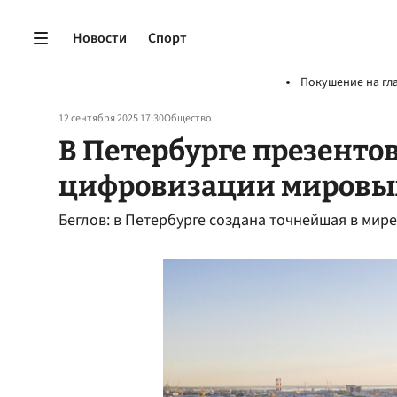
Новости
Спорт
Покушение на гл
12 сентября 2025 17:30
Общество
В Петербурге презенто
цифровизации мировы
Беглов: в Петербурге создана точнейшая в мир