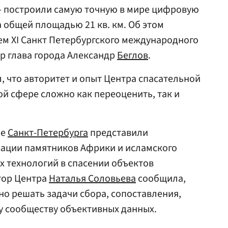
— построили самую точную в мире цифровую
а общей площадью 21 кв. км. Об этом
ем XI Санкт Петербургского международного
р глава города Александр
Беглов
.
, что авторитет и опыт Центра спасательной
й сфере сложно как переоценить, так и
ые
Санкт-Петербурга
представили
ации памятников Африки и исламского
х технологий в спасении объектов
тор Центра
Наталья Соловьева
сообщила,
о решать задачи сбора, сопоставления,
у сообществу объективных данных.