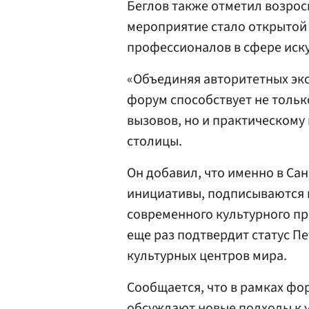
Беглов также отметил возрос
мероприятие стало открытой
профессионалов в сфере иску
«Объединяя авторитетных экс
форум способствует не толь
вызовов, но и практическому
столицы.
Он добавил, что именно в Са
инициативы, подписываются 
современного культурного пр
еще раз подтвердит статус П
культурных центров мира.
Сообщается, что в рамках фо
обсуждают новые подходы к 