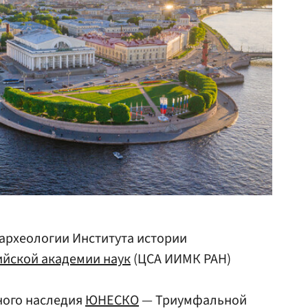
археологии Института истории
ийской академии наук
(ЦСА ИИМК РАН)
ного наследия
ЮНЕСКО
— Триумфальной