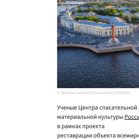
Stanislav Samoylik/Shutterstock/FOTODOM
Ученые Центра спасательной 
материальной культуры
Росс
в рамках проекта
реставрации объекта всемир