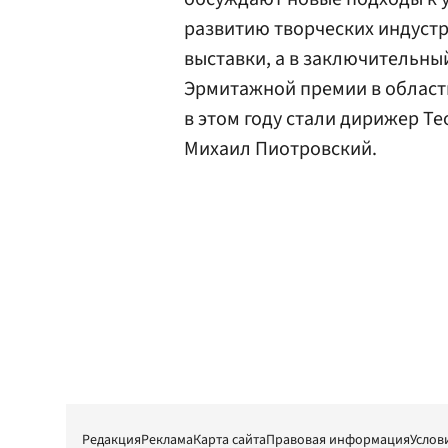
развитию творческих индуст
выставки, а в заключительны
Эрмитажной премии в области
в этом году стали дирижер Т
Михаил Пиотровский.
Редакция
Реклама
Карта сайта
Правовая информация
Услов