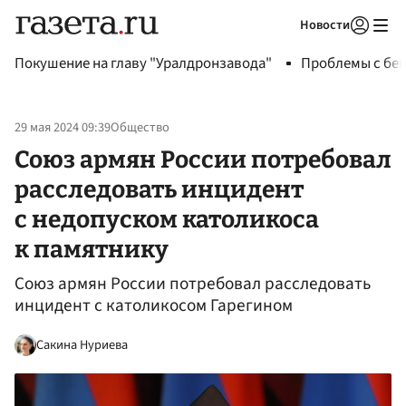
Новости
Авторизоваться
Покушение на главу "Уралдронзавода"
Проблемы с бен
29 мая 2024 09:39
Общество
Союз армян России потребовал
расследовать инцидент
с недопуском католикоса
к памятнику
Союз армян России потребовал расследовать
инцидент с католикосом Гарегином
Сакина Нуриева