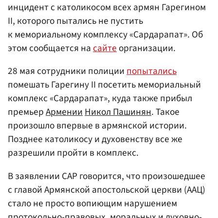
инцидент с католикосом всех армян Гарегином
II, которого пытались не пустить
к мемориальному комплексу «Сардарапат». Об
этом сообщается на
сайте
организации.
28 мая сотрудники полиции
попытались
помешать Гарегину II посетить мемориальный
комплекс «Сардарапат», куда также прибыл
премьер
Армении
Никол Пашинян
. Такое
произошло впервые в армянской истории.
Позднее католикосу и духовенству все же
разрешили пройти в комплекс.
В заявлении САР говорится, что произошедшее
с главой Армянской апостольской церкви (ААЦ)
стало не просто вопиющим нарушением
протокольно-правовых, моральных и духовно-