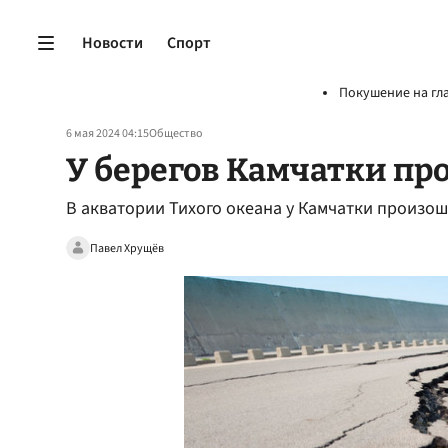
Новости
Спорт
Покушение на гл
6 мая 2024 04:15
Общество
У берегов Камчатки пр
В акватории Тихого океана у Камчатки произош
Павел Хрущёв