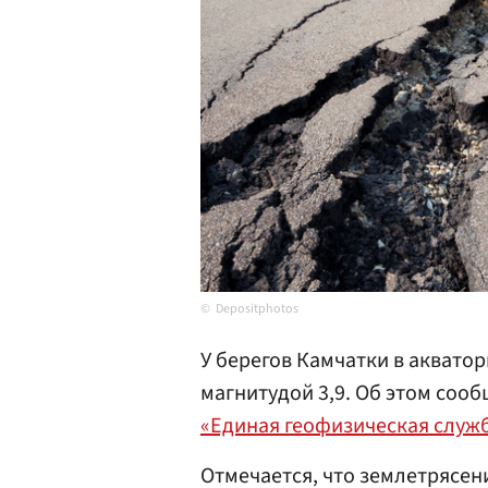
Depositphotos
У берегов Камчатки в аквато
магнитудой 3,9. Об этом соо
«Единая геофизическая служб
Отмечается, что землетрясен