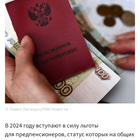
Павел Лисицын/РИА Новости
В 2024 году вступают в силу льготы
для предпенсионеров, статус которых на общих