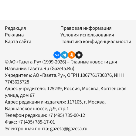
Редакция
Правовая информация
Реклама
Условия использования
Карта сайта
Политика конфиденциальности
© АО «Газета.Ру» (1999-2026) – Главные новости дня
Название:
Газета.Ru
(Gazeta.Ru)
Учредитель:
АО «Газета.Ру»
, ОГРН 1067761730376, ИНН
7743625728
Адрес учредителя: 125239, Россия, Москва, Коптевская
улица, дом 67
Адрес редакции и издателя:
117105
, г.
Москва
,
Варшавское шоссе, д.9, стр.1
Телефон редакции:
+7 (495) 785-00-12
Факс:
+7 (495) 785-17-01
Электронная почта:
gazeta@gazeta.ru