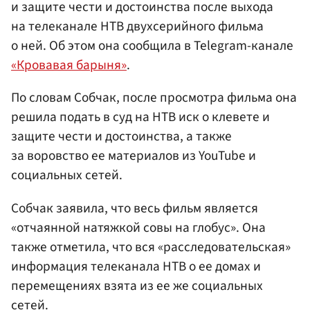
и защите чести и достоинства после выхода
на телеканале НТВ двухсерийного фильма
о ней. Об этом она сообщила в Telegram-канале
«Кровавая барыня»
.
По словам Собчак, после просмотра фильма она
решила подать в суд на НТВ иск о клевете и
защите чести и достоинства, а также
за воровство ее материалов из YouTube и
социальных сетей.
Собчак заявила, что весь фильм является
«отчаянной натяжкой совы на глобус». Она
также отметила, что вся «расследовательская»
информация телеканала НТВ о ее домах и
перемещениях взята из ее же социальных
сетей.