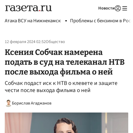
Новости
Авторизоваться
Атака ВСУ на Нижнекамск
Проблемы с бензином в Рос
12 февраля 2024 02:52
Общество
Ксения Собчак намерена
подать в суд на телеканал НТВ
после выхода фильма о ней
Собчак подаст иск к НТВ о клевете и защите
чести после выхода фильма о ней
Борислав Агаджанов