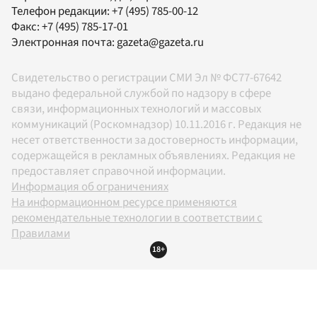
Телефон редакции:
+7 (495) 785-00-12
Факс:
+7 (495) 785-17-01
Электронная почта:
gazeta@gazeta.ru
Свидетельство о регистрации СМИ Эл № ФС77-67642
выдано федеральной службой по надзору в сфере
связи, информационных технологий и массовых
коммуникаций (Роскомнадзор) 10.11.2016 г. Редакция не
несет ответственности за достоверность информации,
содержащейся в рекламных объявлениях. Редакция не
предоставляет справочной информации.
Информация об ограничениях
На информационном ресурсе применяются
рекомендательные технологии в соответствии с
Правилами
18+