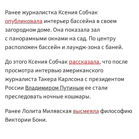
Ранее журналистка Ксения Собчак
опубликовала
интерьер бассейна в своем
загородном доме. Она показала зал
с панорамными окнами на сад. По центру
расположен бассейн и лаундж-зона с баней.
До этого Ксения Собчак
рассказала
, что после
просмотра интервью американского
журналиста Такера Карлсона с президентом
России
Владимиром Путиным
ее стали
преследовать ночные кошмары.
Ранее Лолита Милявская
высмеяла
философию
Виктории Бони.