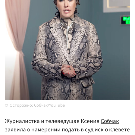
Осторожно: Собчак/YouTube
Журналистка и телеведущая Ксения
Собчак
заявила о намерении подать в суд иск о клевете