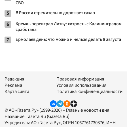
СВО
5
В России стремительно дорожает сахар
6
Кремль переиграл Литву: хитрость с Калининградом
сработала
7
Ермолаев день: что можно и нельзя делать 8 августа
Редакция
Правовая информация
Реклама
Условия использования
Карта сайта
Политика конфиденциальности
© АО «Газета.Ру» (1999-2026) – Главные новости дня
Название:
Газета.Ru
(Gazeta.Ru)
Учредитель:
АО «Газета.Ру»
, ОГРН 1067761730376, ИНН