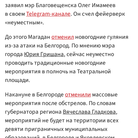
заявил мэр Благовещенска Олег Имамеев
в своем
Telegram-канале
. Он счел фейерверк
«неуместным».
До этого Магадан
отменил
новогодние гуляния
из-за атаки на Белгород. По мнению мэра
города
Юрия Гришана
, сейчас неуместно
проводить традиционные новогодние
мероприятия в полночь на Театральной
площади.
Накануне в Белгороде
отменили
массовые
мероприятия после обстрелов. По словам
губернатора региона
Вячеслава Гладкова
,
мероприятий не будет на территории всех
девяти приграничных муниципальных
образований, в Белгороде и Яковлевском