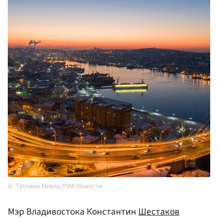
Татьяна Меель/РИА Новости
Мэр Владивостока Константин
Шестаков