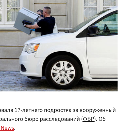
вала 17-летнего подростка за вооруженный
рального бюро расследований (
ФБР
). Об
 News
.