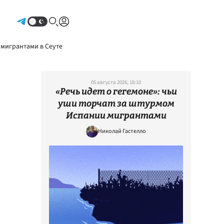
Авторизоваться
 мигрантами в Сеуте
05 августа 2026, 18:10
«Речь идет о гегемоне»: чьи
уши торчат за штурмом
Испании мигрантами
Николай Гастелло