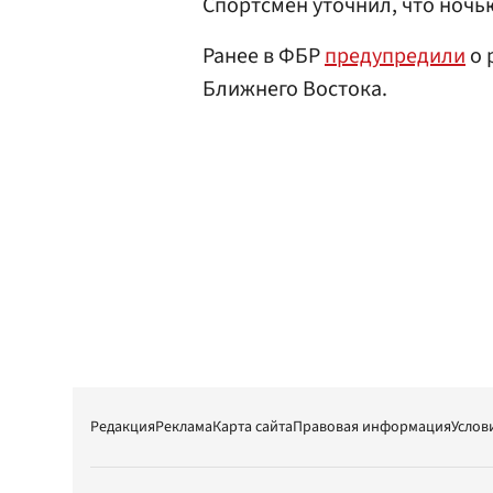
Спортсмен уточнил, что ночью
Ранее в ФБР
предупредили
о 
Ближнего Востока.
Редакция
Реклама
Карта сайта
Правовая информация
Услов