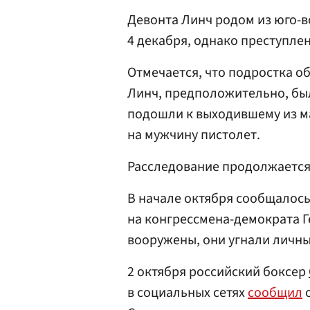
Девонта Линч родом из юго-в
4 декабря, однако преступле
Отмечается, что подростка о
Линч, предположительно, бы
подошли к выходившему из ма
на мужчину пистолет.
Расследование продолжается
В начале октября сообщалось
на конгрессмена-демократа 
вооружены, они угнали личн
2 октября российский боксер
в социальных сетях
сообщил
о