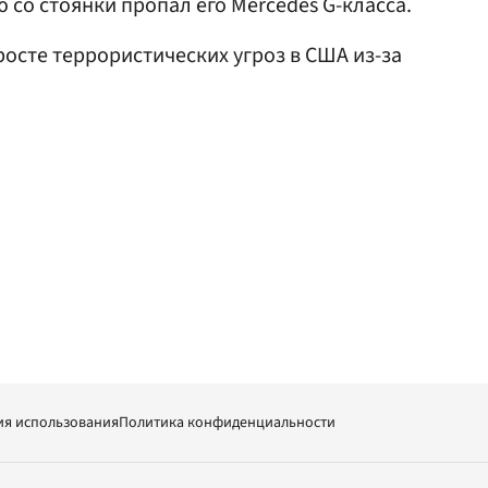
 со стоянки пропал его Mercedes G-класса.
росте террористических угроз в США из-за
ия использования
Политика конфиденциальности