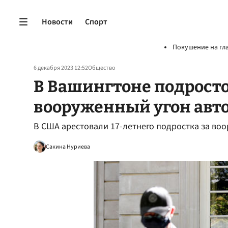
Новости
Спорт
Покушение на гл
6 декабря 2023 12:52
Общество
В Вашингтоне подрост
вооруженный угон авт
В США арестовали 17-летнего подростка за во
Сакина Нуриева