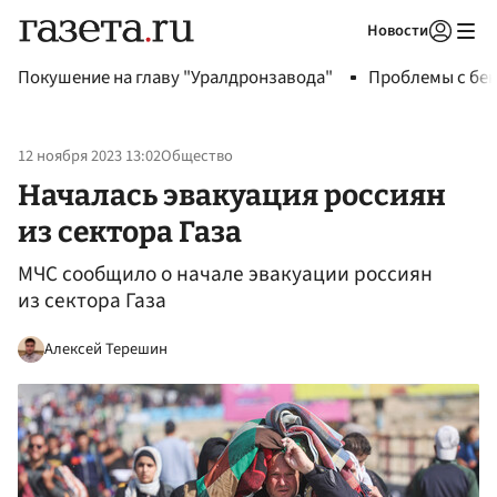
Новости
Авторизоваться
Покушение на главу "Уралдронзавода"
Проблемы с бен
12 ноября 2023 13:02
Общество
Началась эвакуация россиян
из сектора Газа
МЧС сообщило о начале эвакуации россиян
из сектора Газа
Алексей Терешин