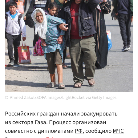
Ahmed Zakot/SOPA Images/LightRocket via Getty Images
Российских граждан начали эвакуировать
из сектора Газа. Процесс организован
совместно с дипломатами
РФ
, сообщило
МЧС