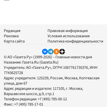
Редакция
Правовая информация
Реклама
Условия использования
Карта сайта
Политика конфиденциальности
© АО «Газета.Ру» (1999-2026) – Главные новости дня
Название:
Газета.Ru
(Gazeta.Ru)
Учредитель:
АО «Газета.Ру»
, ОГРН 1067761730376, ИНН
7743625728
Адрес учредителя: 125239, Россия, Москва, Коптевская
улица, дом 67
Адрес редакции и издателя:
117105
, г.
Москва
,
Варшавское шоссе, д.9, стр.1
Телефон редакции:
+7 (495) 785-00-12
Факс:
+7 (495) 785-17-01