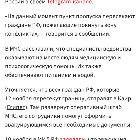
России
в своем
Telegram-канале
.
«На данный момент пункт пропуска пересекают
граждане РФ, пожелавшие покинуть зону
конфликта», — говорится в сообщении.
В МЧС рассказали, что специалисты ведомства
оказывают на месте людям медицинскую и
психологическую помощь. Их также
обеспечивают питанием и водой.
Уточняется, что всех граждан РФ, которые
12 ноября пересекут границу, отправят в
Каир
(
Египет
). Там развернут оперативный штаб
МЧС, его сотрудники помогут оформить
эвакуирующимся все необходимые документы.
10 ноября в
МИД РФ
заявляли
, что эвакуация