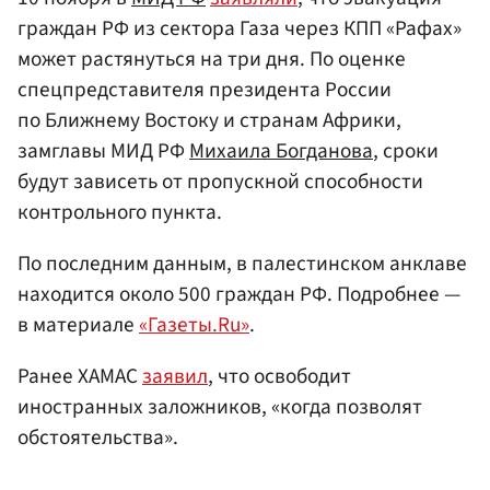
граждан РФ из сектора Газа через КПП «Рафах»
может растянуться на три дня. По оценке
спецпредставителя президента России
по Ближнему Востоку и странам Африки,
замглавы МИД РФ
Михаила Богданова
, сроки
будут зависеть от пропускной способности
контрольного пункта.
По последним данным, в палестинском анклаве
находится около 500 граждан РФ. Подробнее —
в материале
«Газеты.Ru»
.
Ранее ХАМАС
заявил
, что освободит
иностранных заложников, «когда позволят
обстоятельства».