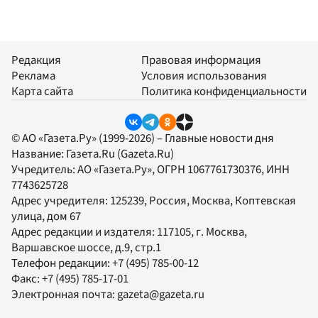
Редакция
Правовая информация
Реклама
Условия использования
Карта сайта
Политика конфиденциальности
© АО «Газета.Ру» (1999-2026) – Главные новости дня
Название:
Газета.Ru
(Gazeta.Ru)
Учредитель:
АО «Газета.Ру»
, ОГРН 1067761730376, ИНН
7743625728
Адрес учредителя: 125239, Россия, Москва, Коптевская
улица, дом 67
Адрес редакции и издателя:
117105
, г.
Москва
,
Варшавское шоссе, д.9, стр.1
Телефон редакции:
+7 (495) 785-00-12
Факс:
+7 (495) 785-17-01
Электронная почта:
gazeta@gazeta.ru