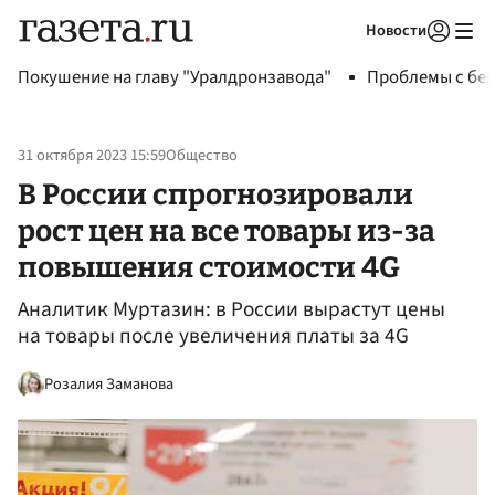
Новости
Авторизоваться
Покушение на главу "Уралдронзавода"
Проблемы с бен
31 октября 2023 15:59
Общество
В России спрогнозировали
рост цен на все товары из-за
повышения стоимости 4G
Аналитик Муртазин: в России вырастут цены
на товары после увеличения платы за 4G
Розалия Заманова