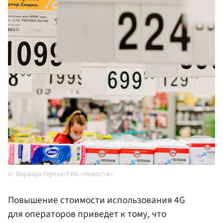
Варвара Гертье/РИА «Новости»
Повышение стоимости использования 4G
для операторов приведет к тому, что