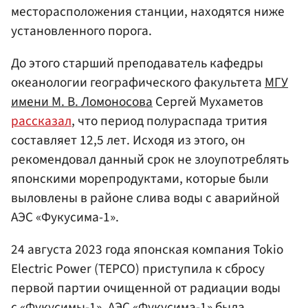
месторасположения станции, находятся ниже
установленного порога.
До этого старший преподаватель кафедры
океанологии географического факультета
МГУ
имени М. В. Ломоносова
Сергей Мухаметов
рассказал
, что период полураспада трития
составляет 12,5 лет. Исходя из этого, он
рекомендовал данный срок не злоупотреблять
японскими морепродуктами, которые были
выловлены в районе слива воды с аварийной
АЭС «Фукусима-1».
24 августа 2023 года японская компания Tokio
Electric Power (TEPCO) приступила к сбросу
первой партии очищенной от радиации воды
с «Фукусимы-1». АЭС «Фукусима-1» была