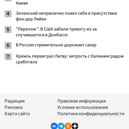
Киеве
4
Зеленский неприлично повел cебя в присутствии
фон дер Ляйен
5
"Перелом ". В США забили тревогу из-за
случившегося в Донбассе
6
В России стремительно дорожает сахар
7
Кремль переиграл Литву: хитрость с Калининградом
сработала
Редакция
Правовая информация
Реклама
Условия использования
Карта сайта
Политика конфиденциальности