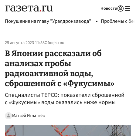
Новости
Авторизоваться
Покушение на главу "Уралдронзавода"
Проблемы с бен
25 августа 2023 11:58
Общество
В Японии рассказали об
анализах пробы
радиоактивной воды,
сброшенной с «Фукусимы»
Специалисты TEPCO: показатели сброшенной
с «Фукусимы» воды оказались ниже нормы
Матвей Игнатьев