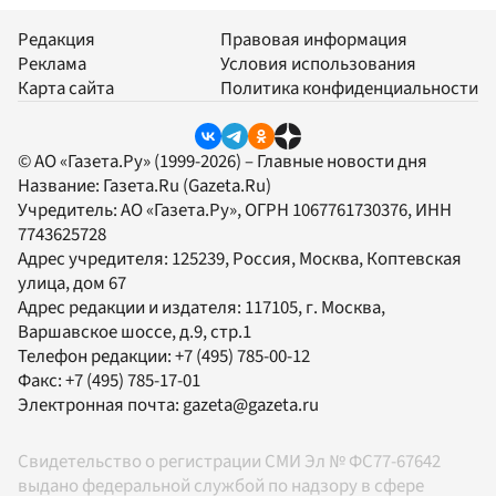
Редакция
Правовая информация
Реклама
Условия использования
Карта сайта
Политика конфиденциальности
© АО «Газета.Ру» (1999-2026) – Главные новости дня
Название:
Газета.Ru
(Gazeta.Ru)
Учредитель:
АО «Газета.Ру»
, ОГРН 1067761730376, ИНН
7743625728
Адрес учредителя: 125239, Россия, Москва, Коптевская
улица, дом 67
Адрес редакции и издателя:
117105
, г.
Москва
,
Варшавское шоссе, д.9, стр.1
Телефон редакции:
+7 (495) 785-00-12
Факс:
+7 (495) 785-17-01
Электронная почта:
gazeta@gazeta.ru
Свидетельство о регистрации СМИ Эл № ФС77-67642
выдано федеральной службой по надзору в сфере