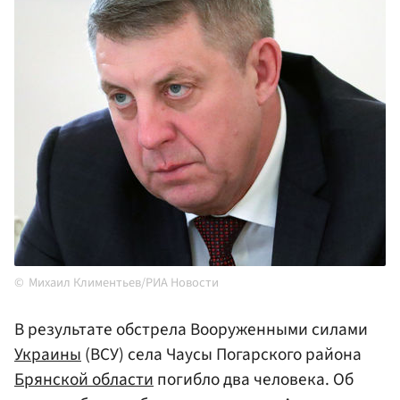
Михаил Климентьев/РИА Новости
В результате обстрела Вооруженными силами
Украины
(ВСУ) села Чаусы Погарского района
Брянской области
погибло два человека. Об