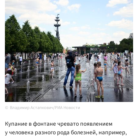
Владимир Астапкович/РИА Новости
Купание в фонтане чревато появлением
у человека разного рода болезней, например,