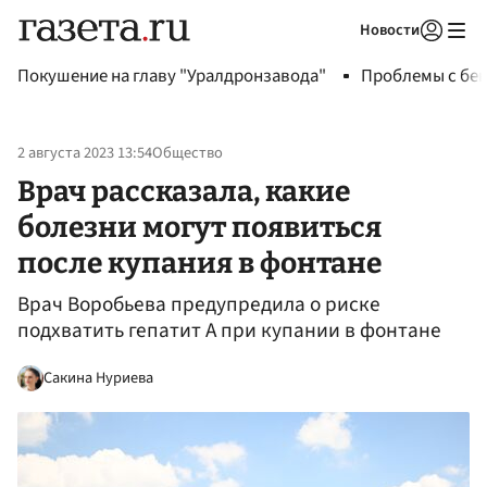
Новости
Авторизоваться
Покушение на главу "Уралдронзавода"
Проблемы с бен
2 августа 2023 13:54
Общество
Врач рассказала, какие
болезни могут появиться
после купания в фонтане
Врач Воробьева предупредила о риске
подхватить гепатит А при купании в фонтане
Сакина Нуриева