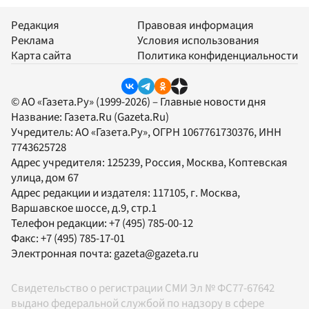
Редакция
Правовая информация
Реклама
Условия использования
Карта сайта
Политика конфиденциальности
© АО «Газета.Ру» (1999-2026) – Главные новости дня
Название:
Газета.Ru
(Gazeta.Ru)
Учредитель:
АО «Газета.Ру»
, ОГРН 1067761730376, ИНН
7743625728
Адрес учредителя: 125239, Россия, Москва, Коптевская
улица, дом 67
Адрес редакции и издателя:
117105
, г.
Москва
,
Варшавское шоссе, д.9, стр.1
Телефон редакции:
+7 (495) 785-00-12
Факс:
+7 (495) 785-17-01
Электронная почта:
gazeta@gazeta.ru
Свидетельство о регистрации СМИ Эл № ФС77-67642
выдано федеральной службой по надзору в сфере