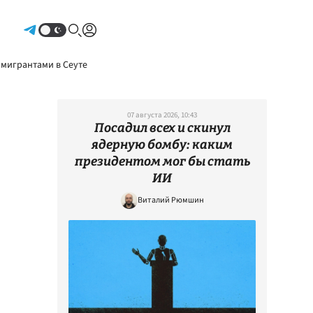
Авторизоваться
 мигрантами в Сеуте
07 августа 2026, 10:43
Посадил всех и скинул
ядерную бомбу: каким
президентом мог бы стать
ИИ
Виталий Рюмшин