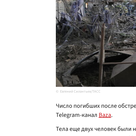
Евгений Силантьев/ТАСС
Число погибших после обстр
Telegram-канал
Baza
.
Тела еще двух человек были 