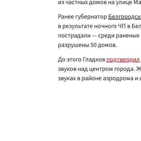
из частных домов на улице М
Ранее губернатор
Белгородск
в результате ночного ЧП в Бе
пострадали — среди раненых е
разрушены 50 домов.
До этого Гладков
подтвердил
звуков над центром города. 
звуках в районе аэродрома и 