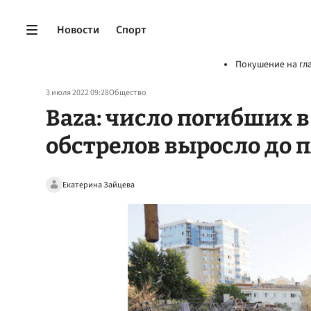
Новости
Спорт
Покушение на гл
3 июля 2022 09:28
Общество
Baza: число погибших в
обстрелов выросло до 
Екатерина Зайцева