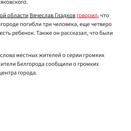
аяковского.
ой области
Вячеслав Гладков
говорил
, что
лгороде погибли три человека, еще четверо
сть ребенок. Также он рассказал, что были
слова местных жителей о серии громких
Жители Белгорода сообщили о громких
центра города.