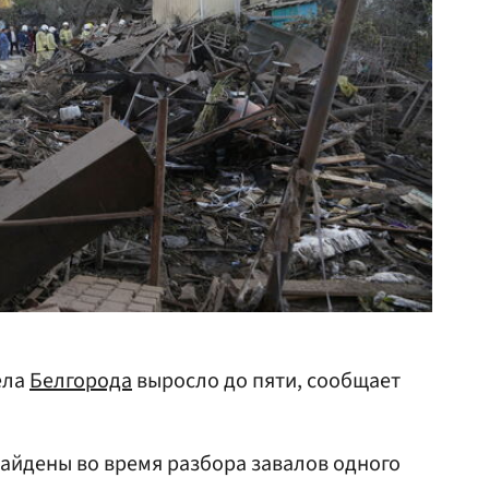
ела
Белгорода
выросло до пяти, сообщает
найдены во время разбора завалов одного