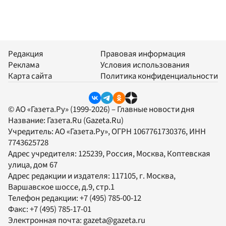
Редакция
Правовая информация
Реклама
Условия использования
Карта сайта
Политика конфиденциальности
© АО «Газета.Ру» (1999-2026) – Главные новости дня
Название:
Газета.Ru
(Gazeta.Ru)
Учредитель:
АО «Газета.Ру»
, ОГРН 1067761730376, ИНН
7743625728
Адрес учредителя: 125239, Россия, Москва, Коптевская
улица, дом 67
Адрес редакции и издателя:
117105
, г.
Москва
,
Варшавское шоссе, д.9, стр.1
Телефон редакции:
+7 (495) 785-00-12
Факс:
+7 (495) 785-17-01
Электронная почта:
gazeta@gazeta.ru