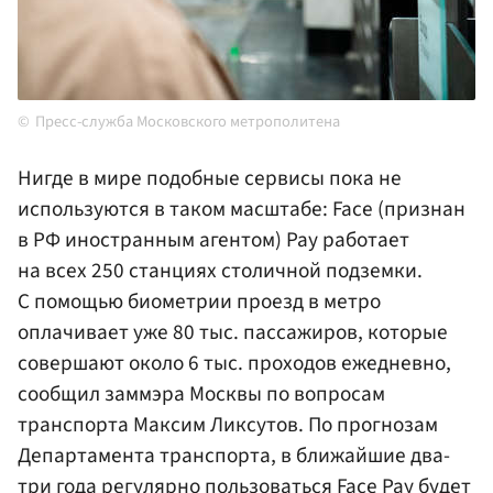
Пресс-служба Московского метрополитена
Нигде в мире подобные сервисы пока не
используются в таком масштабе: Face (признан
в РФ иностранным агентом) Pay работает
на всех 250 станциях столичной подземки.
С помощью биометрии проезд в метро
оплачивает уже 80 тыс. пассажиров, которые
совершают около 6 тыс. проходов ежедневно,
сообщил заммэра Москвы по вопросам
транспорта Максим Ликсутов. По прогнозам
Департамента транспорта, в ближайшие два-
три года регулярно пользоваться Face Pay будет