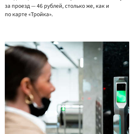
за проезд — 46 рублей, столько же, как и
по карте «Тройка».