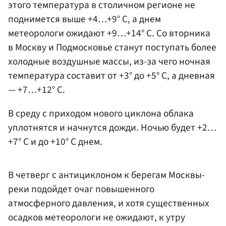
этого температура в столичном регионе не
поднимется выше +4…+9° С, а днем
метеорологи ожидают +9…+14° С. Со вторника
в Москву и Подмосковье станут поступать более
холодные воздушные массы, из-за чего ночная
температура составит от +3° до +5° С, а дневная
— +7…+12° С.
В среду с приходом нового циклона облака
уплотнятся и начнутся дожди. Ночью будет +2…
+7° С и до +10° С днем.
В четверг с антициклоном к берегам Москвы-
реки подойдет очаг повышенного
атмосферного давления, и хотя существенных
осадков метеорологи не ожидают, к утру