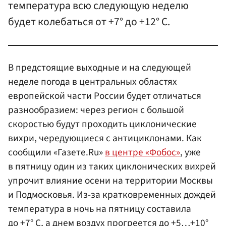
температура всю следующую неделю
будет колебаться от +7° до +12° С.
В предстоящие выходные и на следующей
неделе погода в центральных областях
европейской части России будет отличаться
разнообразием: через регион с большой
скоростью будут проходить циклонические
вихри, чередующиеся с антициклонами. Как
сообщили «Газете.Ru»
в центре «Фобос»
, уже
в пятницу один из таких циклонических вихрей
упрочит влияние осени на территории Москвы
и Подмосковья. Из-за кратковременных дождей
температура в ночь на пятницу составила
до +7° С, а днем воздух прогреется до +5…+10°