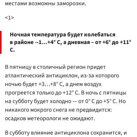
местами возможны заморозки.
<1>
Ночная температура будет колебаться
в районе --1…+4° С, а дневная – от +6° до +11°
С.
В пятницу в столичный регион придет
атлантический антициклон, из-за которого
ночью будет +3…+8° С, а днем воздух
прогреется только до +12° С. В ночь с пятницы
на субботу будет холодно — от 0° С до +5° С. Но
никакого мокрого снега не предвидится:
осадков метеорологи не ожидают.
В субботу влияние антициклона сохранится, и