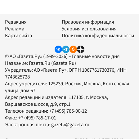
Редакция
Правовая информация
Реклама
Условия использования
Карта сайта
Политика конфиденциальности
© АО «Газета.Ру» (1999-2026) – Главные новости дня
Название:
Газета.Ru
(Gazeta.Ru)
Учредитель:
АО «Газета.Ру»
, ОГРН 1067761730376, ИНН
7743625728
Адрес учредителя: 125239, Россия, Москва, Коптевская
улица, дом 67
Адрес редакции и издателя:
117105
, г.
Москва
,
Варшавское шоссе, д.9, стр.1
Телефон редакции:
+7 (495) 785-00-12
Факс:
+7 (495) 785-17-01
Электронная почта:
gazeta@gazeta.ru