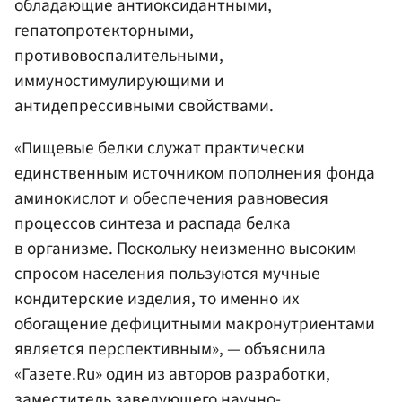
обладающие антиоксидантными,
гепатопротекторными,
противовоспалительными,
иммуностимулирующими и
антидепрессивными свойствами.
«Пищевые белки служат практически
единственным источником пополнения фонда
аминокислот и обеспечения равновесия
процессов синтеза и распада белка
в организме. Поскольку неизменно высоким
спросом населения пользуются мучные
кондитерские изделия, то именно их
обогащение дефицитными макронутриентами
является перспективным», — объяснила
«Газете.Ru» один из авторов разработки,
заместитель заведующего научно-