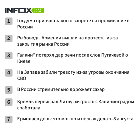
1
Госдума приняла закон о запрете на проживание в
России
2
Рыбоводы Армении вышли на протесты из-за
закрытия рынка России
3
Галкин* потерял дар речи после слов Пугачевой о
Киеве
4
На Западе забили тревогу из-за угрозы окончания
СВО
5
В России стремительно дорожает сахар
6
Кремль переиграл Литву: хитрость с Калининградом
сработала
7
Ермолаев день: что можно и нельзя делать 8 августа