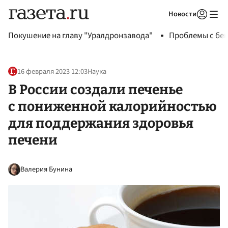
Новости
Авторизоваться
Покушение на главу "Уралдронзавода"
Проблемы с бен
16 февраля 2023 12:03
Наука
В России создали печенье
с пониженной калорийностью
для поддержания здоровья
печени
Валерия Бунина