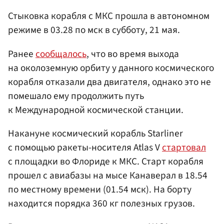
Стыковка корабля с МКС прошла в автономном
режиме в 03.28 по мск в субботу, 21 мая.
Ранее
сообщалось
, что во время выхода
на околоземную орбиту у данного космического
корабля отказали два двигателя, однако это не
помешало ему продолжить путь
к Международной космической станции.
Накануне космический корабль Starliner
с помощью ракеты-носителя Atlas V
стартовал
с площадки во Флориде к МКС. Старт корабля
прошел с авиабазы на мысе Канаверал в 18.54
по местному времени (01.54 мск). На борту
находится порядка 360 кг полезных грузов.