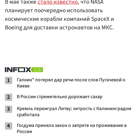
В мае также
стало известно
, что NASA
планирует поочередно использовать
космические корабли компаний SpaceX и
Boeing для доставки астронавтов на МКС.
1
Галкин* потерял дар речи после слов Пугачевой о
Киеве
2
В России стремительно дорожает сахар
3
Кремль переиграл Литву: хитрость с Калининградом
сработала
4
Госдума приняла закон о запрете на проживание в
России