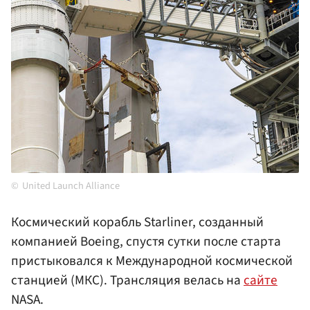
United Launch Alliance
Космический корабль Starliner, созданный
компанией Boeing, спустя сутки после старта
пристыковался к Международной космической
станцией (МКС). Трансляция велась на
сайте
NASA.