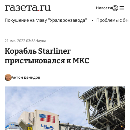
Новости
Авторизоваться
Покушение на главу "Уралдронзавода"
Проблемы с бен
21 мая 2022 03:58
Наука
Корабль Starliner
пристыковался к МКС
Антон Демидов