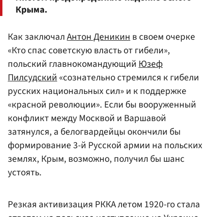
Крыма.
Как заключал
Антон Деникин
в своем очерке
«Кто спас советскую власть от гибели»,
польский главнокомандующий
Юзеф
Пилсудский
«сознательно стремился к гибели
русских национальных сил» и к поддержке
«красной революции». Если бы вооруженный
конфликт между Москвой и Варшавой
затянулся, а белогвардейцы окончили бы
формирование 3-й Русской армии на польских
землях, Крым, возможно, получил бы шанс
устоять.
Резкая активизация РККА летом 1920-го стала