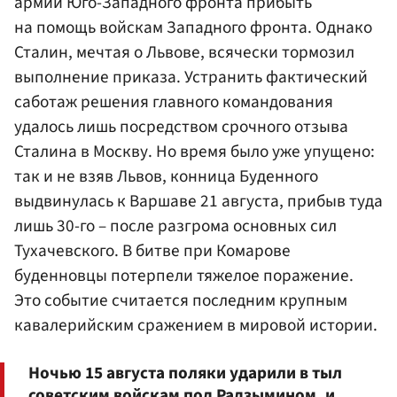
армии Юго-Западного фронта прибыть
на помощь войскам Западного фронта. Однако
Сталин, мечтая о Львове, всячески тормозил
выполнение приказа. Устранить фактический
саботаж решения главного командования
удалось лишь посредством срочного отзыва
Сталина в Москву. Но время было уже упущено:
так и не взяв Львов, конница Буденного
выдвинулась к Варшаве 21 августа, прибыв туда
лишь 30-го – после разгрома основных сил
Тухачевского. В битве при Комарове
буденновцы потерпели тяжелое поражение.
Это событие считается последним крупным
кавалерийским сражением в мировой истории.
Ночью 15 августа поляки ударили в тыл
советским войскам под Радзымином, и