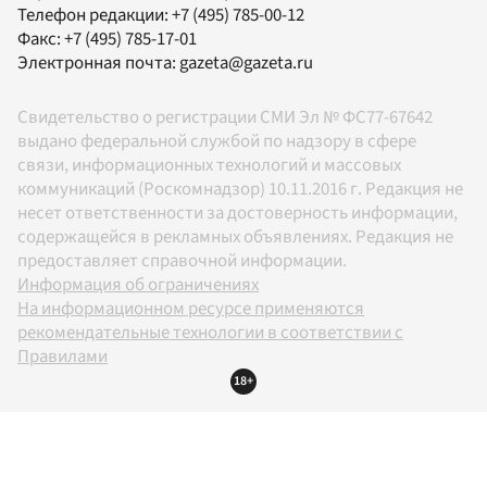
Телефон редакции:
+7 (495) 785-00-12
Факс:
+7 (495) 785-17-01
Электронная почта:
gazeta@gazeta.ru
Свидетельство о регистрации СМИ Эл № ФС77-67642
выдано федеральной службой по надзору в сфере
связи, информационных технологий и массовых
коммуникаций (Роскомнадзор) 10.11.2016 г. Редакция не
несет ответственности за достоверность информации,
содержащейся в рекламных объявлениях. Редакция не
предоставляет справочной информации.
Информация об ограничениях
На информационном ресурсе применяются
рекомендательные технологии в соответствии с
Правилами
18+