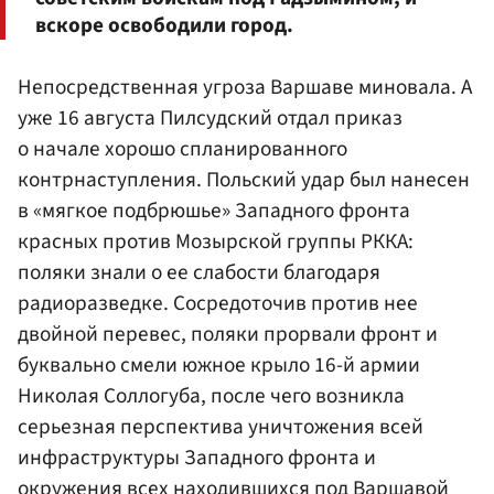
вскоре освободили город.
Непосредственная угроза Варшаве миновала. А
уже 16 августа Пилсудский отдал приказ
о начале хорошо спланированного
контрнаступления. Польский удар был нанесен
в «мягкое подбрюшье» Западного фронта
красных против Мозырской группы РККА:
поляки знали о ее слабости благодаря
радиоразведке. Сосредоточив против нее
двойной перевес, поляки прорвали фронт и
буквально смели южное крыло 16-й армии
Николая Соллогуба, после чего возникла
серьезная перспектива уничтожения всей
инфраструктуры Западного фронта и
окружения всех находившихся под Варшавой