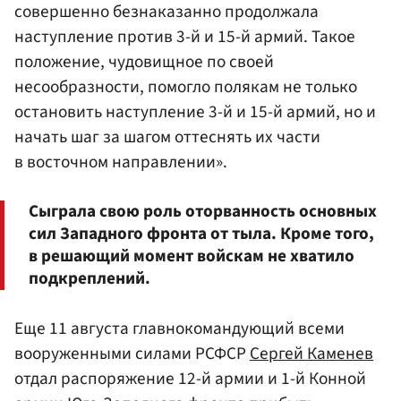
совершенно безнаказанно продолжала
наступление против 3-й и 15-й армий. Такое
положение, чудовищное по своей
несообразности, помогло полякам не только
остановить наступление 3-й и 15-й армий, но и
начать шаг за шагом оттеснять их части
в восточном направлении».
Сыграла свою роль оторванность основных
сил Западного фронта от тыла. Кроме того,
в решающий момент войскам не хватило
подкреплений.
Еще 11 августа главнокомандующий всеми
вооруженными силами РСФСР
Сергей Каменев
отдал распоряжение 12-й армии и 1-й Конной