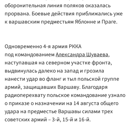
оборонительная линия поляков оказалась
прорвана. Боевые действия приближались уже
к варшавским предместьям Яблонне и Праге.
Одновременно 4-я армия РККА
под командованием
Александра Шуваева
,
наступавшая на северном участке фронта,
выдвинулась далеко на запад и грозила
нанести удар во фланг и тыл польской группе
армий, защищавших Варшаву. Благодаря
радиоперехвату польское командование узнало
о приказе о назначении на 14 августа общего
удара на предместье Варшавы силами трех
советских армий – 3-й, 15-й и 16-й.