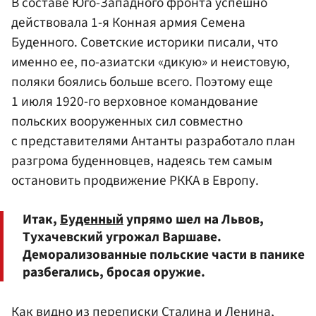
В составе Юго-Западного фронта успешно
действовала 1-я Конная армия Семена
Буденного. Советские историки писали, что
именно ее, по-азиатски «дикую» и неистовую,
поляки боялись больше всего. Поэтому еще
1 июля 1920-го верховное командование
польских вооруженных сил совместно
с представителями Антанты разработало план
разгрома буденновцев, надеясь тем самым
остановить продвижение РККА в Европу.
Итак,
Буденный
упрямо шел на Львов,
Тухачевский угрожал Варшаве.
Деморализованные польские части в панике
разбегались, бросая оружие.
Как видно из переписки Сталина и Ленина,