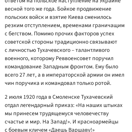
ответом на польское наступление на Украине
весной того же года. Бойкое продвижение
польских войск и взятие Киева сменилось
резким отступлением, временами граничащим
с бегством. Помимо прочих факторов успех
советской стороны традиционно связывают
с личностью Тухачевского – талантливого
военного, которому Реввоенсовет поручил
командование Западным фронтом. Ему было
всего 27 лет, а в императорской армии он имел
чин поручика и командовал только ротой.
2 июля 1920 года в Смоленске Тухачевский
отдал легендарный приказ: «На наших штыках
мы принесем трудящемуся человечеству
счастье и мир. На Запад!». И красноармейцы
с боевым кличем «Даешь Варшаву!»