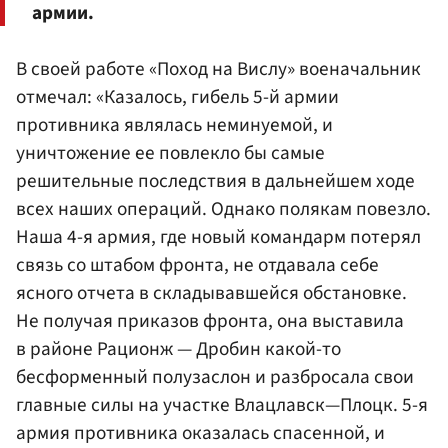
армии.
В своей работе «Поход на Вислу» военачальник
отмечал: «Казалось, гибель 5-й армии
противника являлась неминуемой, и
уничтожение ее повлекло бы самые
решительные последствия в дальнейшем ходе
всех наших операций. Однако полякам повезло.
Наша 4-я армия, где новый командарм потерял
связь со штабом фронта, не отдавала себе
ясного отчета в складывавшейся обстановке.
Не получая приказов фронта, она выставила
в районе Рационж — Дробин какой-то
бесформенный полузаслон и разбросала свои
главные силы на участке Влацлавск—Плоцк. 5-я
армия противника оказалась спасенной, и