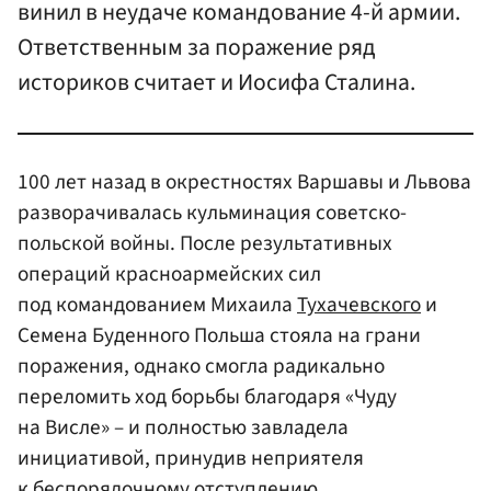
винил в неудаче командование 4-й армии.
Ответственным за поражение ряд
историков считает и Иосифа Сталина.
100 лет назад в окрестностях Варшавы и Львова
разворачивалась кульминация советско-
польской войны. После результативных
операций красноармейских сил
под командованием Михаила
Тухачевского
и
Семена Буденного Польша стояла на грани
поражения, однако смогла радикально
переломить ход борьбы благодаря «Чуду
на Висле» – и полностью завладела
инициативой, принудив неприятеля
к беспорядочному отступлению.