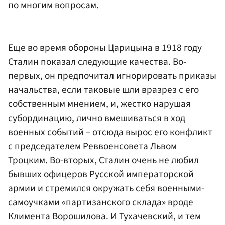
по многим вопросам.
Еще во время обороны Царицына в 1918 году
Сталин показал следующие качества. Во-
первых, он предпочитал игнорировать приказы
начальства, если таковые шли вразрез с его
собственным мнением, и, жестко нарушая
субординацию, лично вмешиваться в ход
военных событий – отсюда вырос его конфликт
с председателем Реввоенсовета
Львом
Троцким
. Во-вторых, Сталин очень не любил
бывших офицеров Русской императорской
армии и стремился окружать себя военными-
самоучками «партизанского склада» вроде
Климента Ворошилова
. И Тухачевский, и тем