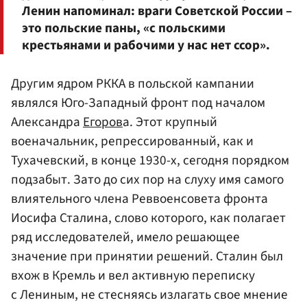
Ленин напоминал: враги Советской России –
это польские паны, «с польскими
крестьянами и рабочими у нас нет ссор».
Другим ядром РККА в польской кампании
являлся Юго-Западный фронт под началом
Александра
Егоров
а. Этот крупный
военачальник, репрессированный, как и
Тухачевский, в конце 1930-х, сегодня порядком
подзабыт. Зато до сих пор на слуху имя самого
влиятельного члена Реввоенсовета фронта
Иосифа Сталина, слово которого, как полагает
ряд исследователей, имело решающее
значение при принятии решений. Сталин был
вхож в Кремль и вел активную переписку
с Лениным, не стесняясь излагать свое мнение