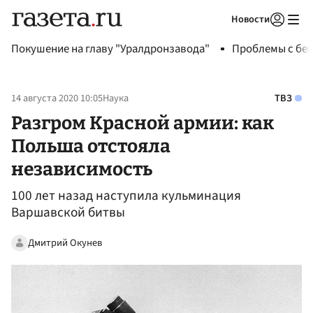
Новости
Авторизоваться
Покушение на главу "Уралдронзавода"
Проблемы с бен
14 августа 2020 10:05
Наука
ТВЗ
Разгром Красной армии: как
Польша отстояла
независимость
100 лет назад наступила кульминация
Варшавской битвы
Дмитрий Окунев