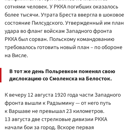
сотнями человек. У РККА погибших оказалось
более тысячи. Утрата Бреста ввергла в шоковое
состояние Пилсудского. Утвержденный им план
удара во фланг войскам Западного фронта
РККА был сорван. Польскому командованию
требовалось готовить новый план – по обороне
на Висле.
В тот же день Польревком поменял свою
дислокацию со Смоленска на Белосток.
К вечеру 12 августа 1920 года части Западного
фронта вышли к Радзымину — от него путь
к Варшаве не превышал 23 километров.
13 августа две стрелковые дивизии РККА
начали бои за город. Вскоре первая