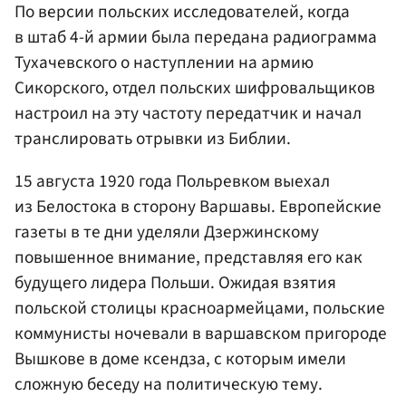
По версии польских исследователей, когда
в штаб 4-й армии была передана радиограмма
Тухачевского о наступлении на армию
Сикорского, отдел польских шифровальщиков
настроил на эту частоту передатчик и начал
транслировать отрывки из Библии.
15 августа 1920 года Польревком выехал
из Белостока в сторону Варшавы. Европейские
газеты в те дни уделяли Дзержинскому
повышенное внимание, представляя его как
будущего лидера Польши. Ожидая взятия
польской столицы красноармейцами, польские
коммунисты ночевали в варшавском пригороде
Вышкове в доме ксендза, с которым имели
сложную беседу на политическую тему.