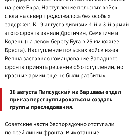
на реке Вкра. Наступление польских войск
с юга на север продолжалось без особых
задержек. К 19 августа дивизии 4-й и 3-й армий
этого фронта заняли Дрогичин, Семятиче и
Кодень (на левом берегу Буга в 25 км южнее
Бреста). Наступление польских войск из-за
Вепша заставило командование Западного
фронта принять решение об отступлении, но
красные армии еще не были разбиты».
18 августа Пилсудский из Варшавы отдал
приказ перегруппироваться и создать
группы преследования.
Советские части беспорядочно отступали
по всей линии фронта. Вымотанные