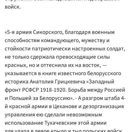
войск.
«5-я армия Сикорского, благодаря военным
способностям командующего, мужеству и
стойкости патриотически настроенных солдат,
не только сдержала превосходящие силы
красных, но и оттеснила их на восток, —
указывается в книге известного белорусского
историка Анатолия Грицкевича «Западный
фронт РСФСР 1918-1920. Борьба между Россией
и Польшей за Белоруссию». - А разгром штаба 4-
й красной армии в Цеханове и дезорганизация
управления ею сделали невозможным
использование Тухачевским этой армии
для удара в левое крыло и тыл польских войск