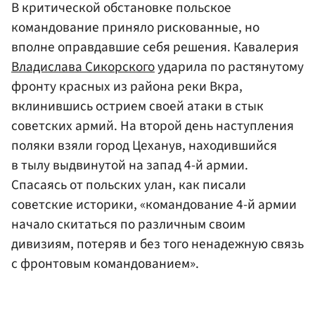
В критической обстановке польское
командование приняло рискованные, но
вполне оправдавшие себя решения. Кавалерия
Владислава Сикорского
ударила по растянутому
фронту красных из района реки Вкра,
вклинившись острием своей атаки в стык
советских армий. На второй день наступления
поляки взяли город Цеханув, находившийся
в тылу выдвинутой на запад 4-й армии.
Спасаясь от польских улан, как писали
советские историки, «командование 4-й армии
начало скитаться по различным своим
дивизиям, потеряв и без того ненадежную связь
с фронтовым командованием».