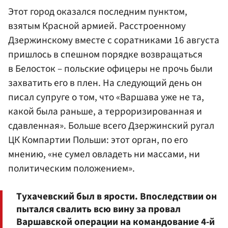
Этот город оказался последним пунктом,
взятым Красной армией. Расстроенному
Дзержинскому вместе с соратниками 16 августа
пришлось в спешном порядке возвращаться
в Белосток – польские офицеры не прочь были
захватить его в плен. На следующий день он
писал супруге о том, что «Варшава уже не та,
какой была раньше, а терроризированная и
сдавленная». Больше всего Дзержинский ругал
ЦК Компартии Польши: этот орган, по его
мнению, «не сумел овладеть ни массами, ни
политическим положением».
Тухачевский был в ярости. Впоследствии он
пытался свалить всю вину за провал
Варшавской операции на командование 4-й