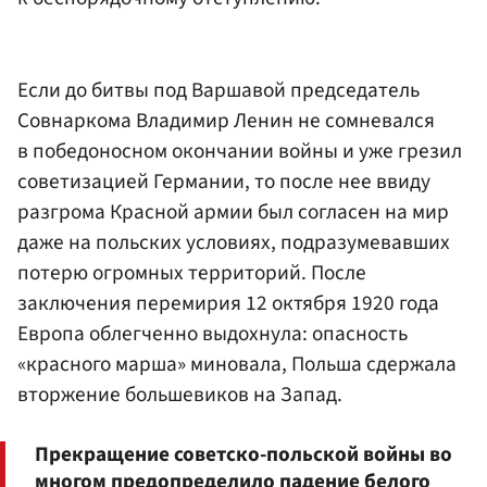
Если до битвы под Варшавой председатель
Совнаркома Владимир Ленин не сомневался
в победоносном окончании войны и уже грезил
советизацией Германии, то после нее ввиду
разгрома Красной армии был согласен на мир
даже на польских условиях, подразумевавших
потерю огромных территорий. После
заключения перемирия 12 октября 1920 года
Европа облегченно выдохнула: опасность
«красного марша» миновала, Польша сдержала
вторжение большевиков на Запад.
Прекращение советско-польской войны во
многом предопределило падение белого