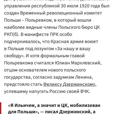
управления республикой 30 июля 1920 года был
создан Временный революционный комитет
Польши – Польревком, в который вошли
наиболее видные члены Польского бюро ЦК
РКП(б). В манифесте ПРК особо
подчеркивалось, что Красная армия воюет
в Польше под лозунгом «За нашу и вашу
свободу». И хотя формальным главой
Польревкома считался Юлиан Мархлевский,
отцом-основателем нового польского
государства, согласно задумкам Ленина,
предстояло стать
Феликсу Дзержинскому
,
успевшему напугать Россию своей ВЧК.
«Я Ильичем, а значит и ЦК, мобилизован
для Польши», — писал Дзержинский, а