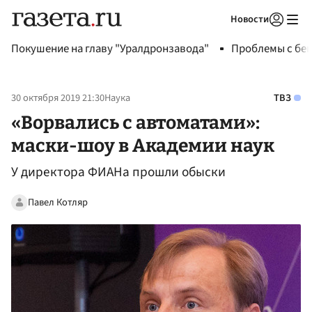
Новости
Авторизоваться
Покушение на главу "Уралдронзавода"
Проблемы с бен
30 октября 2019 21:30
Наука
ТВЗ
«Ворвались с автоматами»:
маски-шоу в Академии наук
У директора ФИАНа прошли обыски
Павел Котляр