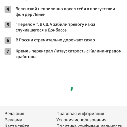
4
Зеленский неприлично повел cебя в присутствии
фон дер Ляйен
5
"Перелом ". В США забили тревогу из-за
случившегося в Донбассе
6
В России стремительно дорожает сахар
7
Кремль переиграл Литву: хитрость с Калининградом
сработала
Редакция
Правовая информация
Реклама
Условия использования
Карта сайта
Политика конфиденциальности