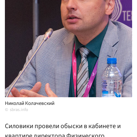
Николай Колачевский
sbras.info
Силовики провели обыски в кабинете и
квартире директора Физического