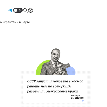
Авторизоваться
 мигрантами в Сеуте
СССР запустил человека в космос
раньше, чем по всему США
разрешили межрасовые браки