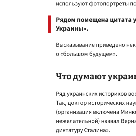
используют фотопортреты по
Рядом помещена цитата у
Украины».
Высказывание приведено нек
о «большом будущем».
Что думают украи
Ряд украинских историков во
Так, доктор исторических на
(организация включена Минюс
нежелательной) назвал Верн
диктатуру Сталина».