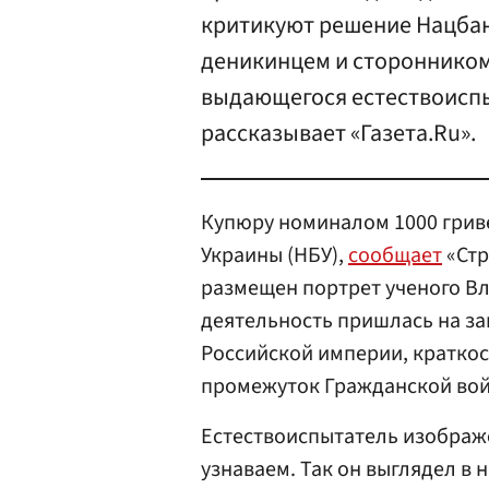
критикуют решение Нацбан
деникинцем и сторонником
выдающегося естествоиспы
рассказывает «Газета.Ru».
Купюру номиналом 1000 грив
Украины (НБУ),
сообщает
«Стр
размещен портрет ученого Вл
деятельность пришлась на з
Российской империи, кратко
промежуток Гражданской вой
Естествоиспытатель изображе
узнаваем. Так он выглядел в 