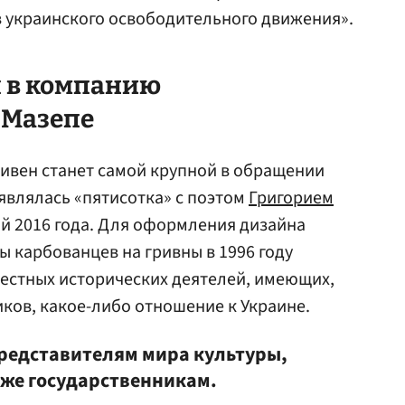
 украинского освободительного движения».
 в компанию
и
Мазепе
ивен станет самой крупной в обращении
 являлась «пятисотка» с поэтом
Григорием
ой 2016 года. Для оформления дизайна
ы карбованцев на гривны в 1996 году
естных исторических деятелей, имеющих,
ков, какое-либо отношение к Украине.
редставителям мира культуры,
кже государственникам.