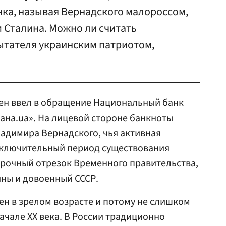
ка, называя Вернадского малороссом,
 Сталина. Можно ли считать
тателя украинским патриотом,
ен ввел в обращение Национальный банк
ана.ua». На лицевой стороне банкноты
адимира Вернадского, чья активная
аключительный период существования
срочный отрезок Временного правительства,
ны и довоенный СССР.
н в зрелом возрасте и потому не слишком
начале XX века. В России традиционно