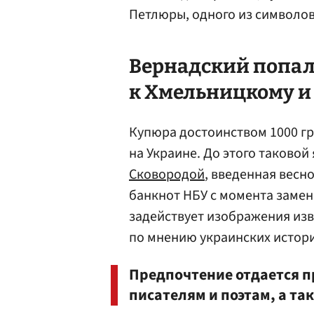
Петлюры, одного из символов
Вернадский попал
к Хмельницкому 
Купюра достоинством 1000 гр
на Украине. До этого таковой
Сковородой
, введенная весн
банкнот НБУ с момента замен
задействует изображения изв
по мнению украинских истори
Предпочтение отдается п
писателям и поэтам, а та