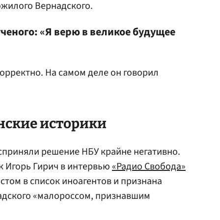
жилого Вернадского.
ченого: «Я верю в великое будущее
орректно. На самом деле он говорил
нские историки
сприняли решение НБУ крайне негативно.
ук Игорь Гирич в интервью
«Радио Свобода»
том в список иноагентов и признана
адского «малороссом, признавшим