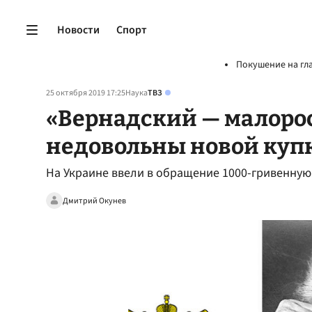
Новости
Спорт
Покушение на гл
25 октября 2019 17:25
Наука
ТВЗ
«Вернадский — малоро
недовольны новой куп
На Украине ввели в обращение 1000-гривенную
Дмитрий Окунев