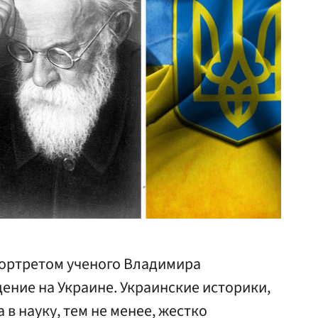
портретом ученого Владимира
ение на Украине. Украинские историки,
в науку, тем не менее, жестко