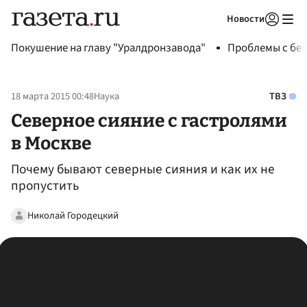
Новости
Авторизоваться
Покушение на главу "Уралдронзавода"
Проблемы с бен
18 марта 2015 00:48
Наука
ТВЗ
Северное сияние с гастролями
в Москве
Почему бывают северные сияния и как их не
пропустить
Николай Городецкий