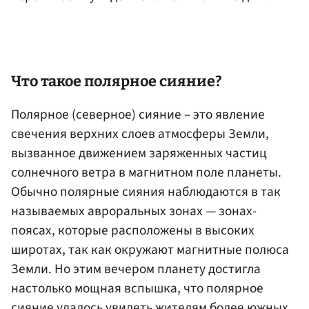
Что такое полярное сияние?
Полярное (северное) сияние – это явление
свечения верхних слоев атмосферы Земли,
вызванное движением заряженных частиц
солнечного ветра в магнитном поле планеты.
Обычно полярные сияния наблюдаются в так
называемых авроральных зонах — зонах-
поясах, которые расположены в высоких
широтах, так как окружают магнитные полюса
Земли. Но этим вечером планету достигла
настолько мощная вспышка, что полярное
сияние удалось увидеть жителям более южных