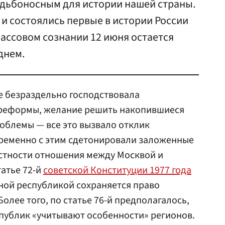
удьбоносным для истории нашей страны.
нь и состоялись первые в истории России
ассовом сознании 12 июня остается
днем.
зе безраздельно господствовала
 реформы, желание решить накопившиеся
облемы — все это вызвало отклик
временно с этим сдетонировали заложенные
астности отношения между Москвой и
атье 72-й
советской Конституции 1977 года
ной республикой сохраняется право
Более того, по статье 76-й предполагалось,
публик «учитывают особенности» регионов.