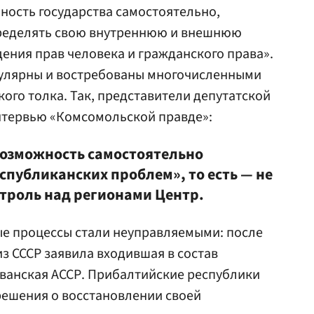
ность государства самостоятельно,
пределять свою внутреннюю и внешнюю
ения прав человека и гражданского права».
пулярны и востребованы многочисленными
го толка. Так, представители депутатской
нтервью «Комсомольской правде»:
возможность самостоятельно
спубликанских проблем», то есть — не
троль над регионами Центр.
ые процессы стали неуправляемыми: после
из СССР заявила входившая в состав
ванская АССР. Прибалтийские республики
решения о восстановлении своей