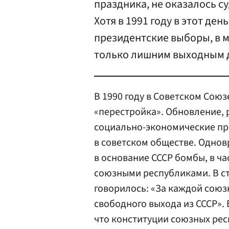
праздника, не оказалось с
Хотя в 1991 году в этот де
президентские выборы, в м
только лишним выходным 
В 1990 году в Советском Сою
«перестройка». Обновление,
социально-экономические пр
в советском обществе. Одно
в основание СССР бомбы, в ч
союзными республиками. В ст
говорилось: «За каждой союз
свободного выхода из СССР». 
что конституции союзных рес