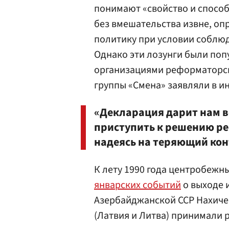
понимают «свойство и способ
без вмешательства извне, о
политику при условии соблюд
Однако эти лозунги были по
организациями реформаторско
группы «Смена» заявляли в и
«Декларация дарит нам 
приступить к решению ре
надеясь на теряющий кон
К лету 1990 года центробежн
январских событий
о выходе 
Азербайджанской ССР Нахиче
(Латвия и Литва) принимали 