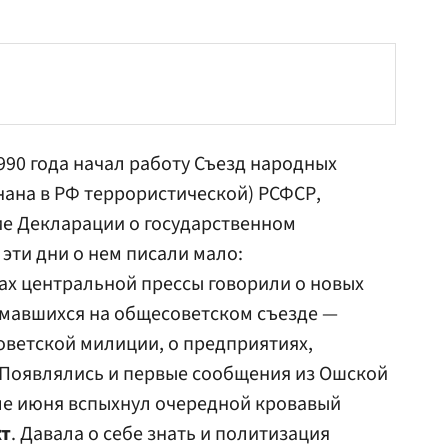
1990 года начал работу Съезд народных
нана в РФ террористической) РСФСР,
ие Декларации о государственном
 эти дни о нем писали мало:
ах центральной прессы говорили о новых
мавшихся на общесоветском съезде —
советской милиции, о предприятиях,
. Появлялись и первые сообщения из Ошской
але июня вспыхнул очередной кровавый
т
. Давала о себе знать и политизация