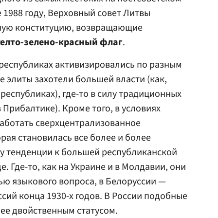
е 1988 году, Верховный совет Литвы
ную конституцию, возвращающие
елто-зелено-красный флаг
.
республиках активизировались по разным
е элиты захотели большей власти (как,
республиках), где-то в силу традиционных
 Прибалтике). Кроме того, в условиях
работать сверхцентрализованное
рая становилась все более и более
у тенденции к большей республиканской
. Где-то, как на Украине и в Молдавии, они
ю языкового вопроса, в Белоруссии —
ий конца 1930-х годов. В России подобные
ее двойственным статусом.