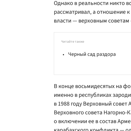
Однако в реальности никто в
рассматривал, а отношение к
власти — верховным советам 
Читайте также
Черный сад раздора
В конце восьмидесятых на ф
именно в республиках зарод
в 1988 году Верховный совет
Верховного совета Нагорно-
о включении ее в состав Арме
карабахского конфликта — од