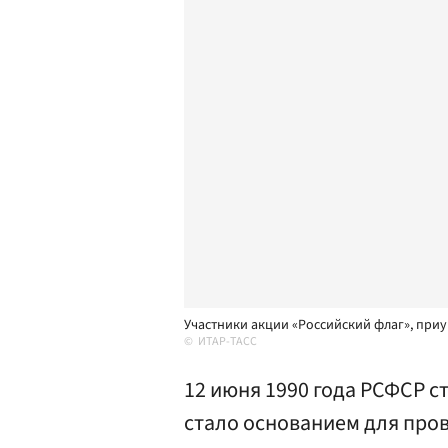
Участники акции «Российский флаг», при
ИТАР-ТАСС
12 июня 1990 года РСФСР ст
стало основанием для про