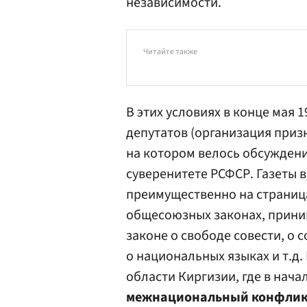
независимости.
Читайте также
В этих условиях в конце мая 
депутатов (организация приз
на котором велось обсужден
суверенитете РСФСР. Газеты в
преимущественно на страниц
общесоюзных законах, прини
законе о свободе совести, о 
о национальных языках и т.д
области Киргизии, где в нач
межнациональный конфлик