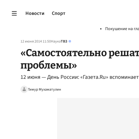
Новости
Спорт
Покушение на гл
12 июня 2014 11:50
Наука
ТВЗ
«Самостоятельно реша
проблемы»
12 июня — День России: «Газета.Ru» вспоминае
Тимур Мухаматулин