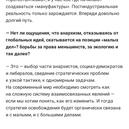
создаваться «мануфактуры». Постиндустриальная
реальность только зарождается. Впереди довольно
долгий путь.
— Нет ли ощущения, что анархизм, отказываясь от
глобальных идей, скатывается на позиции «малых
дел»? борьбы за права меньшинств, за экологию и
так далее?
— Это — выбор части анархистов, социал-демократов
и либералов, сведение стратегических проблем
к узкой тактике, к одномерным задачам.
На современный мир необходимо смотреть как
на сложную систему взаимосвязанных явлений —
если мы хотим понять, как его изменить. И тогда
стратегия освобождения будет органически связана
и с малыми, и с большими делами.