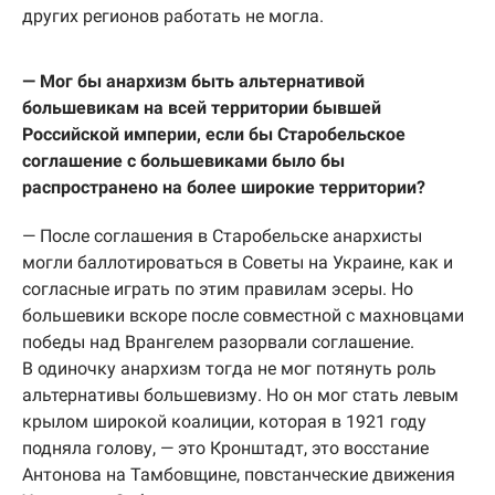
других регионов работать не могла.
— Мог бы анархизм быть альтернативой
большевикам на всей территории бывшей
Российской империи, если бы Старобельское
соглашение с большевиками было бы
распространено на более широкие территории?
— После соглашения в Старобельске анархисты
могли баллотироваться в Советы на Украине, как и
согласные играть по этим правилам эсеры. Но
большевики вскоре после совместной с махновцами
победы над Врангелем разорвали соглашение.
В одиночку анархизм тогда не мог потянуть роль
альтернативы большевизму. Но он мог стать левым
крылом широкой коалиции, которая в 1921 году
подняла голову, — это Кронштадт, это восстание
Антонова на Тамбовщине, повстанческие движения