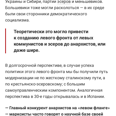
Украины и Сибири, партии
эсеров
и меньшевиков.
Большевики тоже могли расколоться — в их среде
были свои сторонники демократического
социализма.
Теоретически это могло привести
к созданию левого фронта от левых
коммунистов и эсеров до анархистов, или
даже шире.
В долгосрочной перспективе, в случае успеха
политики этого левого фронта мы бы получили путь
модернизации не по жесткому сталинскому пути, а
по крестьянско-эсеровскому; с большим
самоуправленческим компонентом. Аналогичная
перспектива в 30-е годы открывалась и в Испании.
— Главный конкурент анархистов на «левом фланге»
— марксисты часто говорят о научной базе своей