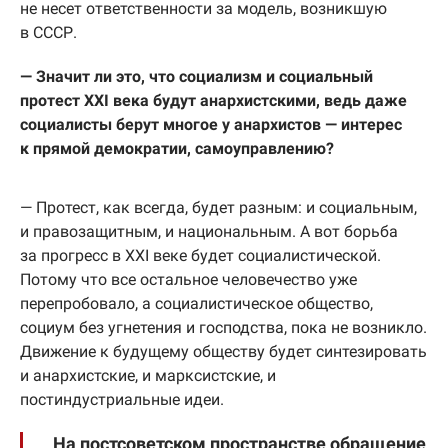
не несет ответственности за модель, возникшую
в СССР.
— Значит ли это, что социализм и социальный
протест XXI века будут анархистскими, ведь даже
социалисты берут многое у анархистов — интерес
к прямой демократии, самоуправлению?
— Протест, как всегда, будет разным: и социальным,
и правозащитным, и национальным. А вот борьба
за прогресс в XXI веке будет социалистической.
Потому что все остальное человечество уже
перепробовало, а социалистическое общество,
социум без угнетения и господства, пока не возникло.
Движение к будущему обществу будет синтезировать
и анархистские, и марксистские, и
постиндустриальные идеи.
На постсоветском пространстве обращение