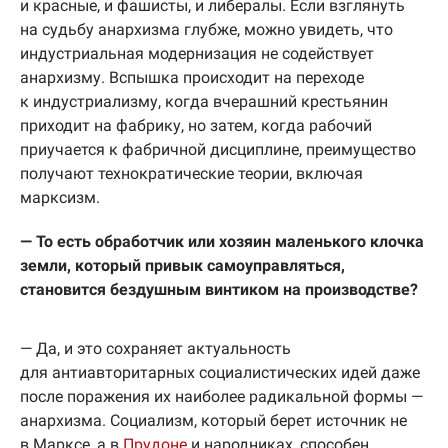
и красные, и фашисты, и либералы. Если взглянуть
на судьбу анархизма глубже, можно увидеть, что
индустриальная модернизация не содействует
анархизму. Вспышка происходит на переходе
к индустриализму, когда вчерашний крестьянин
приходит на фабрику, но затем, когда рабочий
приучается к фабричной дисциплине, преимущество
получают технократические теории, включая
марксизм.
— То есть обработчик или хозяин маленького клочка
земли, который привык самоуправляться,
становится бездушным винтиком на производстве?
— Да, и это сохраняет актуальность
для антиавторитарных социалистических идей даже
после поражения их наиболее радикальной формы —
анархизма. Социализм, который берет источник не
в Марксе, а в
Прудоне
и народниках, способен