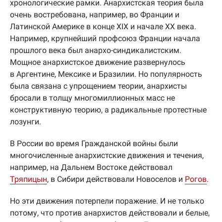
хронологические рамки. Анархистская теория была
очень востребована, например, во Франции и
Латинской Америке в конце XIX и начале ХХ века.
Например, крупнейший профсоюз Франции начала
прошлого века был анархо-синдикалистским.
Мощное анархистское движение развернулось
в Аргентине, Мексике и Бразилии. Но популярность
была связана с упрощением теории, анархисты
бросали в толщу многомиллионных масс не
конструктивную теорию, а радикальные протестные
лозунги.
В России во время Гражданской войны были
многочисленные анархистские движения и течения,
например, на Дальнем Востоке действовал
Тряпицын
, в Сибири действовали Новоселов и
Рогов
.
Но эти движения потерпели поражение. И не только
потому, что против анархистов действовали и белые,