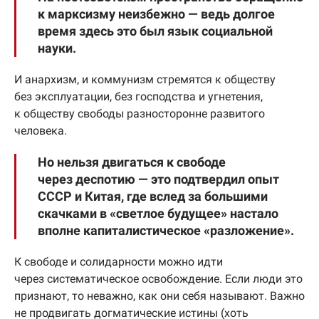
к марксизму неизбежно — ведь долгое
время здесь это был язык социальной
науки.
И анархизм, и коммунизм стремятся к обществу
без эксплуатации, без господства и угнетения,
к обществу свободы разносторонне развитого
человека.
Но нельзя двигаться к свободе
через деспотию — это подтвердил опыт
СССР и Китая, где вслед за большими
скачками в «светлое будущее» настало
вполне капиталистическое «разложение».
К свободе и солидарности можно идти
через систематическое освобождение. Если люди это
признают, то неважно, как они себя называют. Важно
не продвигать догматические истины (хоть