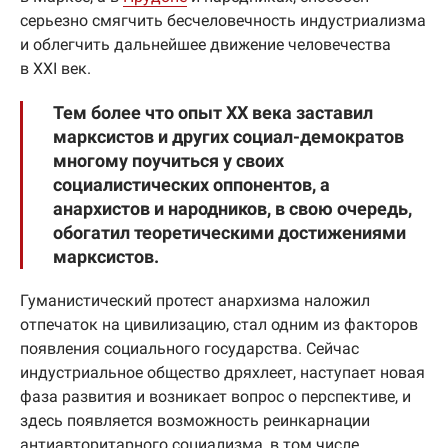
серьезно смягчить бесчеловечность индустриализма
и облегчить дальнейшее движение человечества
в XXI век.
Тем более что опыт ХХ века заставил
марксистов и других социал-демократов
многому поучиться у своих
социалистических оппонентов, а
анархистов и народников, в свою очередь,
обогатил теоретическими достижениями
марксистов.
Гуманистический протест анархизма наложил
отпечаток на цивилизацию, стал одним из факторов
появления социального государства. Сейчас
индустриальное общество дряхлеет, наступает новая
фаза развития и возникает вопрос о перспективе, и
здесь появляется возможность реинкарнации
антиавторитарного социализма, в том числе