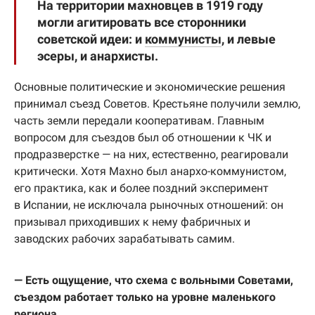
На территории махновцев в 1919 году
могли агитировать все сторонники
советской идеи: и
коммунисты
, и левые
эсеры, и анархисты.
Основные политические и экономические решения
принимал съезд Советов. Крестьяне получили землю,
часть земли передали кооперативам. Главным
вопросом для съездов был об отношении к ЧК и
продразверстке — на них, естественно, реагировали
критически. Хотя Махно был анархо-коммунистом,
его практика, как и более поздний эксперимент
в Испании, не исключала рыночных отношений: он
призывал приходивших к нему фабричных и
заводских рабочих зарабатывать самим.
— Есть ощущение, что схема с вольными Советами,
съездом работает только на уровне маленького
региона…