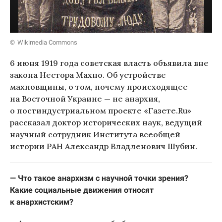
Wikimedia Commons
6 июня 1919 года советская власть объявила вне
закона Нестора Махно. Об устройстве
махновщины, о том, почему происходящее
на Восточной Украине — не анархия,
о постиндустриальном проекте «Газете.Ru»
рассказал доктор исторических наук, ведущий
научный сотрудник Института всеобщей
истории РАН Александр Владленович Шубин.
— Что такое анархизм с научной точки зрения?
Какие социальные движения относят
к анархистским?