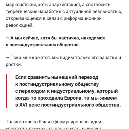
марксистские, хоть анархистские), а соотносить
теоретические наработки с актуальной реальностью,
открывающейся в связи с информационной
революцией.
— А мы сейчас, хотя бы частично, находимся
в постиндустриальном обществе...
— Пока мне кажется, мы видим только его зачатки и
ростки.
Если сравнить нынешний переход
к постиндустриальному обществу
с переходом к индустриальному, который
когда-то проходила Европа, то мы живем
в XVI веке постиндустриального общества.
Только-только были сформулированы идеи
«протестантизма», и у нас кое-где начинают