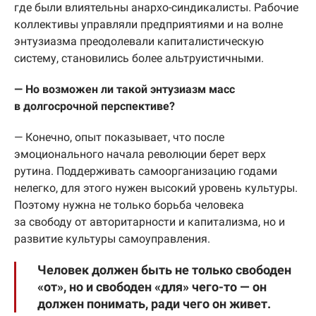
где были влиятельны анархо-синдикалисты. Рабочие
коллективы управляли предприятиями и на волне
энтузиазма преодолевали капиталистическую
систему, становились более альтруистичными.
— Но возможен ли такой энтузиазм масс
в долгосрочной перспективе?
— Конечно, опыт показывает, что после
эмоционального начала революции берет верх
рутина. Поддерживать самоорганизацию годами
нелегко, для этого нужен высокий уровень культуры.
Поэтому нужна не только борьба человека
за свободу от авторитарности и капитализма, но и
развитие культуры самоуправления.
Человек должен быть не только свободен
«от», но и свободен «для» чего-то — он
должен понимать, ради чего он живет.