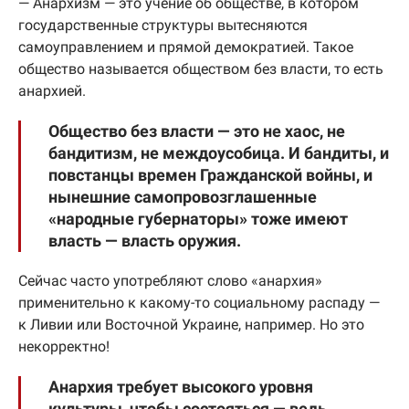
— Анархизм — это учение об обществе, в котором
государственные структуры вытесняются
самоуправлением и прямой демократией. Такое
общество называется обществом без власти, то есть
анархией.
Общество без власти — это не хаос, не
бандитизм, не междоусобица. И бандиты, и
повстанцы времен Гражданской войны, и
нынешние самопровозглашенные
«народные губернаторы» тоже имеют
власть — власть оружия.
Сейчас часто употребляют слово «анархия»
применительно к какому-то социальному распаду —
к Ливии или Восточной Украине, например. Но это
некорректно!
Анархия требует высокого уровня
культуры, чтобы состояться — ведь