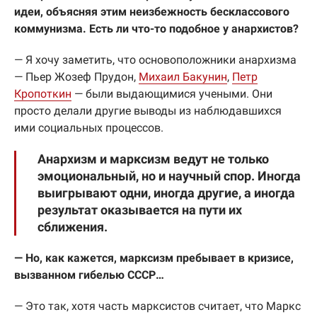
идеи, объясняя этим неизбежность бесклассового
коммунизма. Есть ли что-то подобное у анархистов?
— Я хочу заметить, что основоположники анархизма
— Пьер Жозеф Прудон,
Михаил Бакунин
,
Петр
Кропоткин
— были выдающимися учеными. Они
просто делали другие выводы из наблюдавшихся
ими социальных процессов.
Анархизм и марксизм ведут не только
эмоциональный, но и научный спор. Иногда
выигрывают одни, иногда другие, а иногда
результат оказывается на пути их
сближения.
— Но, как кажется, марксизм пребывает в кризисе,
вызванном гибелью СССР…
— Это так, хотя часть марксистов считает, что Маркс