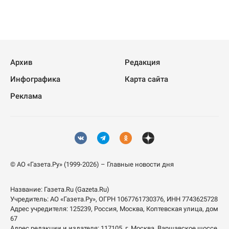
Архив
Редакция
Инфографика
Карта сайта
Реклама
© АО «Газета.Ру» (1999-2026) – Главные новости дня
Название:
Газета.Ru
(Gazeta.Ru)
Учредитель:
АО «Газета.Ру»
, ОГРН 1067761730376, ИНН 7743625728
Адрес учредителя: 125239, Россия, Москва, Коптевская улица, дом
67
Адрес редакции и издателя:
117105
, г.
Москва
,
Варшавское шоссе,