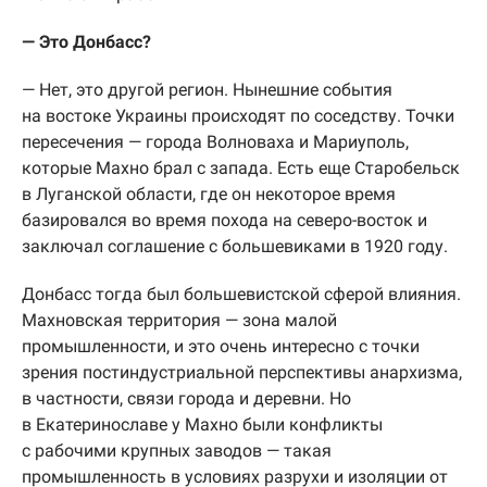
— Это Донбасс?
— Нет, это другой регион. Нынешние события
на востоке Украины происходят по соседству. Точки
пересечения — города Волноваха и Мариуполь,
которые Махно брал с запада. Есть еще Старобельск
в Луганской области, где он некоторое время
базировался во время похода на северо-восток и
заключал соглашение с большевиками в 1920 году.
Донбасс тогда был большевистской сферой влияния.
Махновская территория — зона малой
промышленности, и это очень интересно с точки
зрения постиндустриальной перспективы анархизма,
в частности, связи города и деревни. Но
в Екатеринославе у Махно были конфликты
с рабочими крупных заводов — такая
промышленность в условиях разрухи и изоляции от