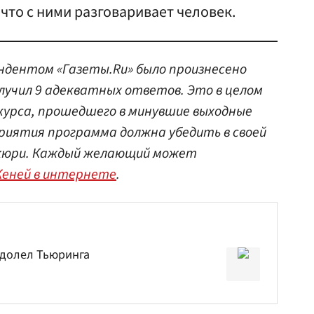
то с ними разговаривает человек.
ндентом «Газеты.Ru» было произнесено
олучил 9 адекватных ответов. Это в целом
курса, прошедшего в минувшие выходные
приятия программа должна убедить в своей
 жюри. Каждый желающий может
Женей в интернете
.
одолел Тьюринга