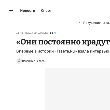
Новости
Спорт
Покушение на гл
11 июня 2014 09:19
Наука
ТВЗ
«Они постоянно крадут 
Впервые в истории «Газета.Ru» взяла интервью
Владимир Гелаев