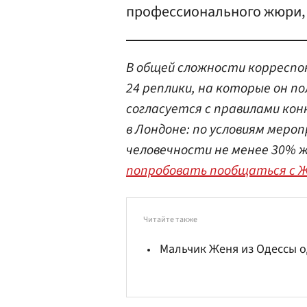
профессионального жюри, ч
В общей сложности корреспо
24 реплики, на которые он п
согласуется с правилами кон
в Лондоне: по условиям меро
человечности не менее 30%
попробовать пообщаться с 
Читайте также
Мальчик Женя из Одессы 