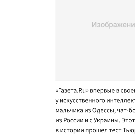
«Газета.Ru» впервые в сво
у искусственного интеллек
мальчика из Одессы, чат-б
из России и с Украины. Эт
в истории прошел тест Тью