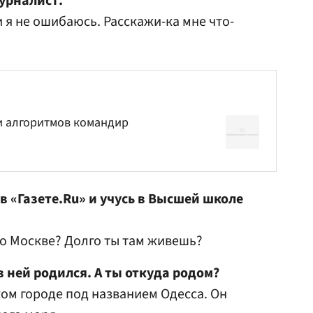
урналист.
 я не ошибаюсь. Расскажи-ка мне что-
и алгоритмов командир
в «Газете.Ru» и учусь в
Высшей школе
о Москве? Долго ты там живешь?
в ней родился. А ты откуда родом?
ом городе под названием Одесса. Он