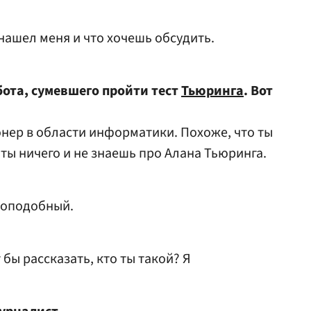
 нашел меня и что хочешь обсудить.
бота, сумевшего пройти тест
Тьюринга
. Вот
нер в области информатики. Похоже, что ты
 ты ничего и не знаешь про Алана Тьюринга.
коподобный.
 бы рассказать, кто ты такой? Я