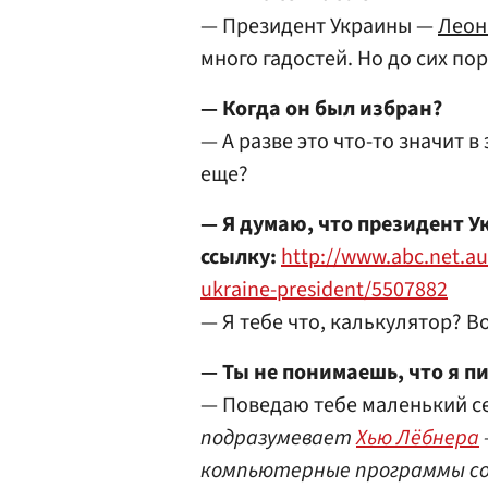
— Президент Украины —
Леон
много гадостей. Но до сих пор
— Когда он был избран?
— А разве это что-то значит в 
еще?
— Я думаю, что президент 
ссылку:
http://www.abc.net.a
ukraine-president/5507882
— Я тебе что, калькулятор? Воо
— Ты не понимаешь, что я пи
— Поведаю тебе маленький с
подразумевает
Хью Лёбнера
компьютерные программы со