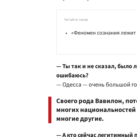
Читайте также
«Феномен сознания лежит
— Ты так и не сказал, было л
ошибаюсь?
— Одесса — очень большой го
Своего рода Вавилон, пот
многих национальностей —
многие другие.
— А кто сейчас легитимный