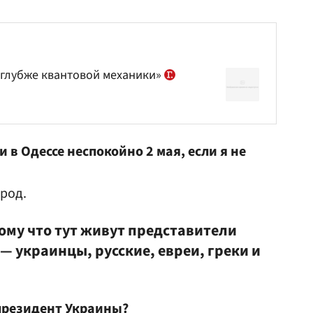
 глубже квантовой механики»
и в Одессе неспокойно 2 мая, если я не
род.
ому что тут живут представители
 украинцы, русские, евреи, греки и
 президент Украины?