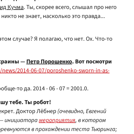
ид Кучма
. Ты, скорее всего, слышал про него
 никто не знает, насколько это правда...
этом случае? Я полагаю, что нет. Ох. Что-то
Украины —
Петр Порошенко
. Вот посмотри
u/news/2014-06-07/poroshenko-sworn-in-as-
бще-то да. 2014 - 06 - 07 = 2001.0.
шу тебе. Ты робот!
екрет. Доктор Лёбнер
(очевидно, Евгений
— инициатора
мероприятия
, в котором
ревнуются в прохождении теста Тьюринга;