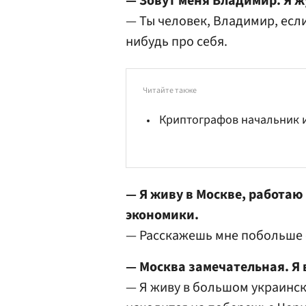
— Зовут меня Владимир. Я ж
— Ты человек, Владимир, если
нибудь про себя.
Читайте также
Криптографов начальник 
— Я живу в Москве, работаю 
экономики
.
— Расскажешь мне побольше 
— Москва замечательная. Я 
— Я живу в большом украинск