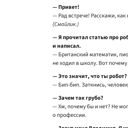
— Привет!
— Рад встрече! Расскажи, как
(Смайлик.)
— Я прочитал статью про ро
и написал.
— Британский математик, пио
не ходил в школу. Вот почему
— Это значит, что ты робот?
— Бип-бип. Заткнись, челове
— Зачем так грубо?
— Хм, почему бы и нет? Не мог
о профессии.