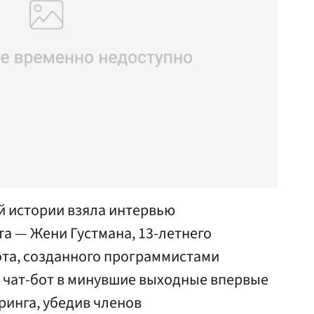
ей истории взяла интервью
та — Жени Густмана, 13-летнего
ота, созданного программистами
от чат-бот в минувшие выходные впервые
ринга, убедив членов