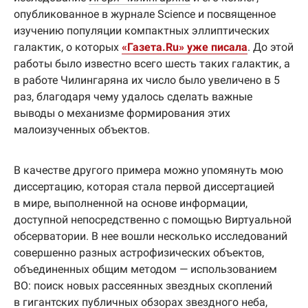
опубликованное в журнале Science и посвященное
изучению популяции компактных эллиптических
галактик, о которых
«Газета.Ru» уже писала
. До этой
работы было известно всего шесть таких галактик, а
в работе Чилингаряна их число было увеличено в 5
раз, благодаря чему удалось сделать важные
выводы о механизме формирования этих
малоизученных объектов.
В качестве другого примера можно упомянуть мою
диссертацию, которая стала первой диссертацией
в мире, выполненной на основе информации,
доступной непосредственно с помощью Виртуальной
обсерватории. В нее вошли несколько исследований
совершенно разных астрофизических объектов,
объединенных общим методом — использованием
ВО: поиск новых рассеянных звездных скоплений
в гигантских публичных обзорах звездного неба,