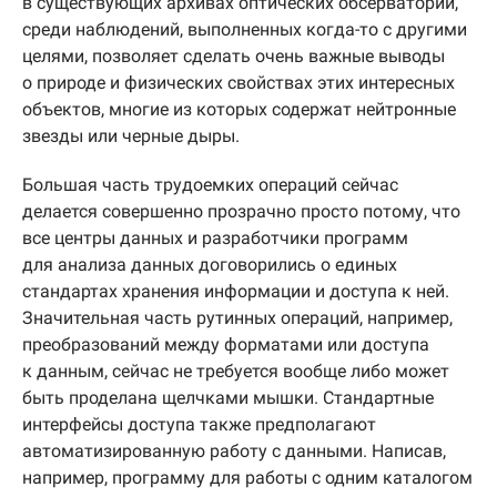
в существующих архивах оптических обсерваторий,
среди наблюдений, выполненных когда-то с другими
целями, позволяет сделать очень важные выводы
о природе и физических свойствах этих интересных
объектов, многие из которых содержат нейтронные
звезды или черные дыры.
Большая часть трудоемких операций сейчас
делается совершенно прозрачно просто потому, что
все центры данных и разработчики программ
для анализа данных договорились о единых
стандартах хранения информации и доступа к ней.
Значительная часть рутинных операций, например,
преобразований между форматами или доступа
к данным, сейчас не требуется вообще либо может
быть проделана щелчками мышки. Стандартные
интерфейсы доступа также предполагают
автоматизированную работу с данными. Написав,
например, программу для работы с одним каталогом