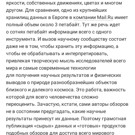
яркости, собственных движениях, цветах и многом
другом. Для сравнения, одно из крупнейших
хранилищ данных в Европе в
компании Mail.Ru
имеет
полный объем около 3 петабайт. Тут же речь идет
о сотнях петабайт информации всего с одного
инструмента. И вызов научному сообществу состоит
даже не в том, чтобы хранить эту информацию, а
чтобы ее обрабатывать и интерпретировать,
привлекая творческую мысль исследователей всего
мира и самые современные технологии
для получения научных результатов и физических
выводов о природе разнообразнейших объектов
близкого и далекого космоса. Это работа, важность
которой для всего человечества сложно
переоценить. Зачастую, кстати, сами авторы обзоров
не в состоянии предугадать, какие научные
результаты принесут их данные. Поэтому грамотная
публикация «сырых» данных и «готовых» продуктов
подобных обзоров для доступа всего мирового