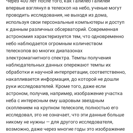
Через 400 лет после того, как Галилео Галилей
впервые взглянул в телескоп на небо, ученые могут
проводить исследования, не выходя из дома,
используя свои персональные компьютеры и доступ
к данным различных обсерваторий. Современная
астрономия характеризуется тем, что одновременно
небо наблюдается огромным количеством
телескопов во многих диапазонах
электромагнитного спектра. Темпы получения
наблюдательных данных опережают темпы их
обработки и научной интерпретации, соответственно,
накапливается информация, до которой не дошли
руки исследователей. Кроме того, даже если
астроном, получив, например, изображение участка
неба с интересным ему шаровым звездным
скоплением на крупном телескопе, полностью его
исследовал, это не означает, что эти данные больше
никому не нужны — для другого исследователя,
возможно, даже через многие годы это изображение