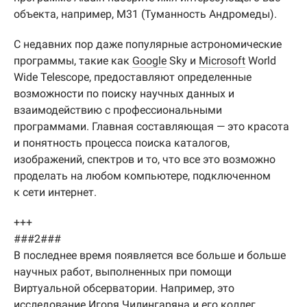
объекта, например, M31 (Туманность Андромеды).
С недавних пор даже популярные астрономические
программы, такие как
Google
Sky и
Microsoft
World
Wide Telescope, предоставляют определенные
возможности по поиску научных данных и
взаимодействию с профессиональными
программами. Главная составляющая — это красота
и понятность процесса поиска каталогов,
изображений, спектров и то, что все это возможно
проделать на любом компьютере, подключенном
к сети интернет.
+++
###2###
В последнее время появляется все больше и больше
научных работ, выполненных при помощи
Виртуальной обсерватории. Например, это
исследование
Игоря Чилингаряна
и его коллег,