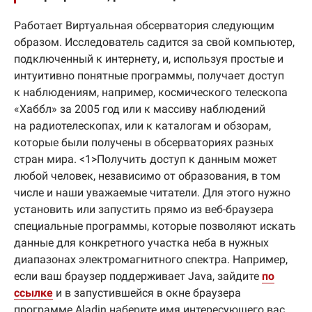
Работает Виртуальная обсерватория следующим
образом. Исследователь садится за свой компьютер,
подключенный к интернету, и, используя простые и
интуитивно понятные программы, получает доступ
к наблюдениям, например, космического телескопа
«Хаббл» за 2005 год или к массиву наблюдений
на радиотелескопах, или к каталогам и обзорам,
которые были получены в обсерваториях разных
стран мира. <1>Получить доступ к данным может
любой человек, независимо от образования, в том
числе и наши уважаемые читатели. Для этого нужно
установить или запустить прямо из веб-браузера
специальные программы, которые позволяют искать
данные для конкретного участка неба в нужных
диапазонах электромагнитного спектра. Например,
если ваш браузер поддерживает Java, зайдите
по
ссылке
и в запустившейся в окне браузера
программе Aladin наберите имя интересующего вас