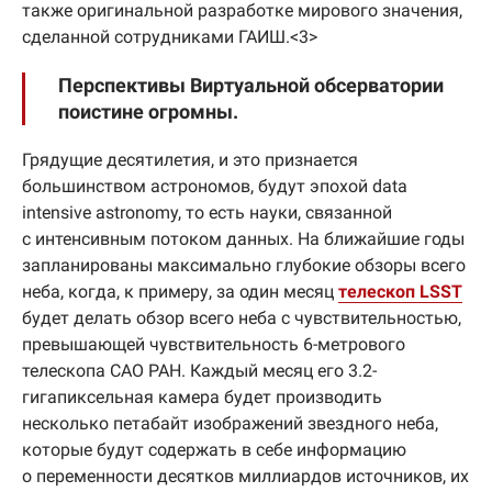
также оригинальной разработке мирового значения,
сделанной сотрудниками ГАИШ.<3>
Перспективы Виртуальной обсерватории
поистине огромны.
Грядущие десятилетия, и это признается
большинством астрономов, будут эпохой data
intensive astronomy, то есть науки, связанной
с интенсивным потоком данных. На ближайшие годы
запланированы максимально глубокие обзоры всего
неба, когда, к примеру, за один месяц
телескоп LSST
будет делать обзор всего неба с чувствительностью,
превышающей чувствительность 6-метрового
телескопа САО РАН. Каждый месяц его 3.2-
гигапиксельная камера будет производить
несколько петабайт изображений звездного неба,
которые будут содержать в себе информацию
о переменности десятков миллиардов источников, их