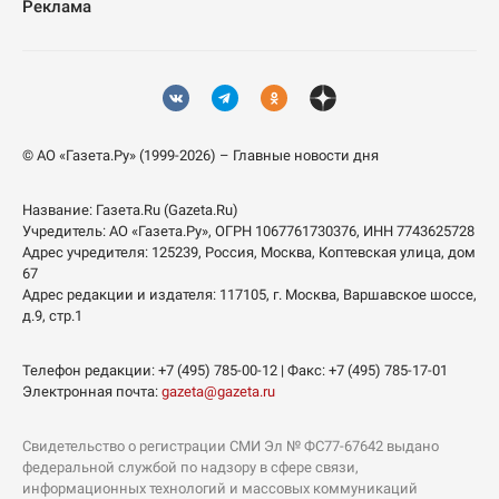
Реклама
© АО «Газета.Ру» (1999-2026) – Главные новости дня
Название:
Газета.Ru
(Gazeta.Ru)
Учредитель:
АО «Газета.Ру»
, ОГРН 1067761730376, ИНН 7743625728
Адрес учредителя: 125239, Россия, Москва, Коптевская улица, дом
67
Адрес редакции и издателя:
117105
, г.
Москва
,
Варшавское шоссе,
д.9, стр.1
Телефон редакции:
+7 (495) 785-00-12
| Факс:
+7 (495) 785-17-01
Электронная почта:
gazeta@gazeta.ru
Свидетельство о регистрации СМИ Эл № ФС77-67642 выдано
федеральной службой по надзору в сфере связи,
информационных технологий и массовых коммуникаций