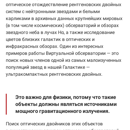
оптическое отождествление рентгеновских двойных
систем с нейтронными звездами и белыми
карликами в архивных данных крупнейших мировых
(в том числе космических) обсерваторий и обзорах
звездного неба в лучах Hα, а также исследование
цветов близких галактик в оптических и
инфракрасных обзорах. Один из интересных
примеров работы Виртуальной обсерватории — это
поиск новых членов одной из самых малоизученных
популяций звезд в нашей Галактике —
ультракомпактных рентгеновских двойных.
Это важно для физики, потому что такие
объекты должны являться источниками
мощного гравитационного излучения.
Поиск оптических двойников этих объектов