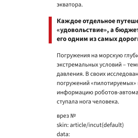
экватора.
Каждое отдельное путешес
«удовольствие», а бюджет
его одним из самых доро
Погружения на морскую глуби
экстремальных условий – тем
давления. В своих исследова
погружений «пилотируемых» 
информацию роботов-автомат
ступала нога человека.
врез №
skin: article/incut(default)
data: