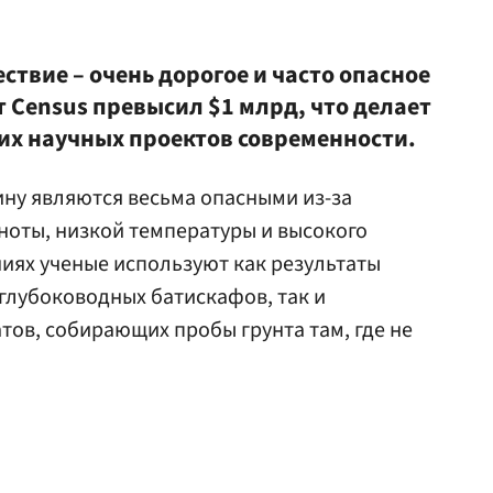
твие – очень дорогое и часто опасное
 Census превысил $1 млрд, что делает
гих научных проектов современности.
ну являются весьма опасными из-за
ноты, низкой температуры и высокого
ниях ученые используют как результаты
глубоководных батискафов, так и
ов, собирающих пробы грунта там, где не