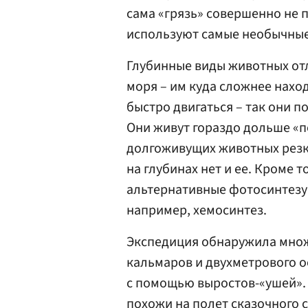
сама «грязь» совершенно не 
используют самые необычные
Глубинные виды животных от
моря – им куда сложнее нахо
быстро двигаться – так они п
Они живут гораздо дольше «
долгоживущих животных резко
на глубинах нет и ее. Кроме 
альтернативные фотосинтезу 
например, хемосинтез.
Экспедиция обнаружила множ
кальмаров и двухметрового о
с помощью выростов-«ушей». 
похожи на полет сказочного 