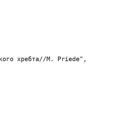
ого хребта//M. Priede",
