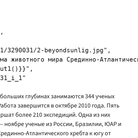
,

1/3290031/2-beyondsunlig.jpg",

ма животного мира Срединно-Атлантическ
ut1()}}",

31_i_1"

 больших глубинах занимаются 344 ученых
Работа завершится в октябре 2010 года. Пять
ршат более 210 экспедиций. Одна из них
 — ноябре ученые из России, Бразилии, ЮАР и
Срединно-Атлантического хребта к югу от