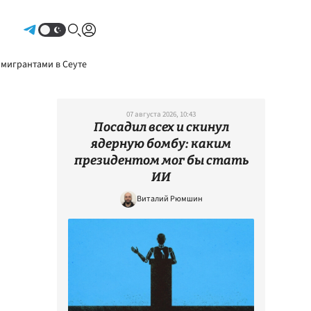
Авторизоваться
 мигрантами в Сеуте
07 августа 2026, 10:43
Посадил всех и скинул
ядерную бомбу: каким
президентом мог бы стать
ИИ
Виталий Рюмшин