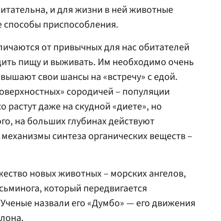
питательна, и для жизни в ней животные
 способы приспособления.
личаются от привычных для нас обитателей
дить пищу и выживать. Им необходимо очень
овышают свои шансы на «встречу» с едой.
поверхностных» сородичей – популяции
 растут даже на скудной «диете», но
того, на больших глубинах действуют
механизмы синтеза органических веществ –
ество новых животных – морских ангелов,
сьминога, который передвигается
Ученые назвали его «Думбо» — его движения
слона.