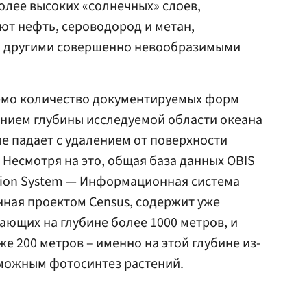
олее высоких «солнечных» слоев,
ют нефть, сероводород и метан,
и другими совершенно невообразимыми
емо количество документируемых форм
ением глубины исследуемой области океана
е падает с удалением от поверхности
. Несмотря на это, общая база данных OBIS
ation System — Информационная система
нная проектом Census, содержит уже
ающих на глубине более 1000 метров, и
е 200 метров – именно на этой глубине из-
зможным фотосинтез растений.