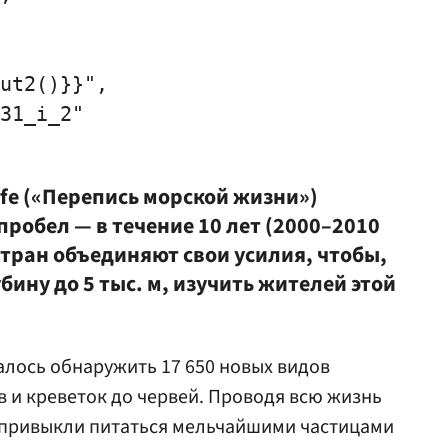
ut2()}}",

31_i_2"

fe
(«Перепись морской жизни»)
пробел — в течение 10 лет (2000–2010
 стран объединяют свои усилия, чтобы,
бину до 5 тыс. м, изучить жителей этой
лось обнаружить 17 650 новых видов
в и креветок до червей. Проводя всю жизнь
и привыкли питаться мельчайшими частицами