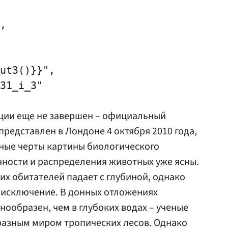
,

ut3()}}",

31_i_3"

ции еще не завершен – официальный
представлен в Лондоне 4 октября 2010 года,
вные черты картины биологического
ности и распределения животных уже ясны.
их обитателей падает с глубиной, однако
е исключение. В донных отложениях
нообразен, чем в глубоких водах – ученые
разным миром тропических лесов. Однако