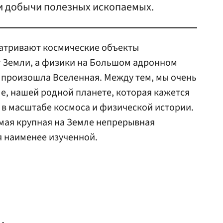
и добычи полезных ископаемых.
атривают космические объекты
т Земли, а физики на Большом адронном
к произошла Вселенная. Между тем, мы очень
ле, нашей родной планете, которая кажется
в масштабе космоса и физической истории.
мая крупная на Земле непрерывная
я наименее изученной.
,
