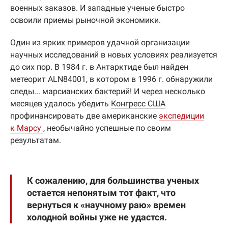
военных заказов. И западные ученые быстро
освоили приемы рыночной экономики.
Один из ярких примеров удачной организации
научных исследований в новых условиях реализуется
до сих пор. В 1984 г. в Антарктиде был найден
метеорит ALN84001, в котором в 1996 г. обнаружили
следы... марсианских бактерий! И через несколько
месяцев удалось убедить
Конгресс США
профинансировать две американские
экспедиции
к Марсу
, необычайно успешные по своим
результатам.
К сожалению, для большинства ученых
остается непонятым тот факт, что
вернуться к «научному раю» времен
холодной войны уже не удастся.