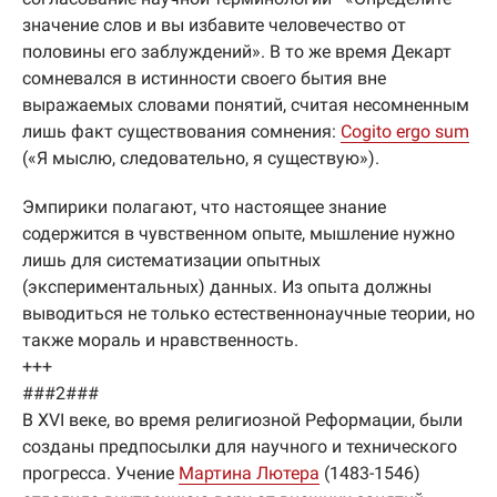
значение слов и вы избавите человечество от
половины его заблуждений». В то же время Декарт
сомневался в истинности своего бытия вне
выражаемых словами понятий, считая несомненным
лишь факт существования сомнения:
Cogito ergo sum
(«Я мыслю, следовательно, я существую»).
Эмпирики полагают, что настоящее знание
содержится в чувственном опыте, мышление нужно
лишь для систематизации опытных
(экспериментальных) данных. Из опыта должны
выводиться не только естественнонаучные теории, но
также мораль и нравственность.
+++
###2###
В XVI веке, во время религиозной Реформации, были
созданы предпосылки для научного и технического
прогресса. Учение
Мартина Лютера
(1483-1546)