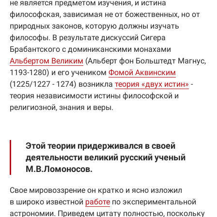
не является предметом изучения, и истина
философская, зависимая не от божественных, но от
природных законов, которую должны изучать
философы. В результате дискуссий Сигера
Брабантского с доминиканскими монахами
Альбертом Великим
(Альберт фон Больштедт Магнус,
1193-1280) и его учеником
Фомой Аквинским
(1225/1227 - 1274) возникла
теория «двух истин»
-
теория независимости истины философской и
религиозной, знания и веры.
Этой теории придерживался в своей
деятельности великий русский ученый
М.В.Ломоносов.
Свое мировоззрение он кратко и ясно изложил
в широко известной
работе
по экспериментальной
астрономии. Приведем цитату полностью, поскольку