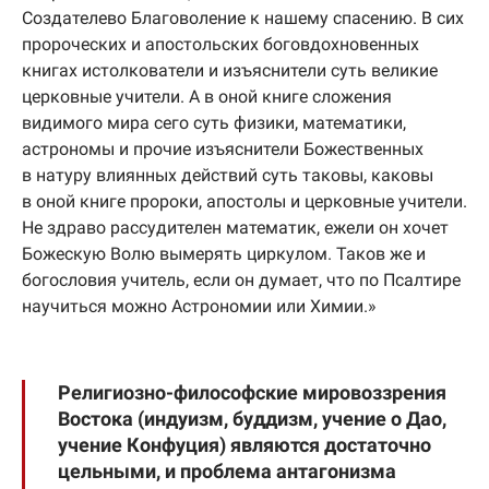
Создателево Благоволение к нашему спасению. В сих
пророческих и апостольских боговдохновенных
книгах истолкователи и изъяснители суть великие
церковные учители. А в оной книге сложения
видимого мира сего суть физики, математики,
астрономы и прочие изъяснители Божественных
в натуру влиянных действий суть таковы, каковы
в оной книге пророки, апостолы и церковные учители.
Не здраво рассудителен математик, ежели он хочет
Божескую Волю вымерять циркулом. Таков же и
богословия учитель, если он думает, что по Псалтире
научиться можно Астрономии или Химии.»
Религиозно-философские мировоззрения
Востока (индуизм, буддизм, учение о Дао,
учение Конфуция) являются достаточно
цельными, и проблема антагонизма