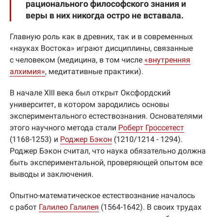
рационального философского знания и
веры в них никогда остро не вставала.
Главную роль как в древних, так и в современных
«науках Востока» играют дисциплины, связанные
с человеком (медицина, в том числе
«внутренняя
алхимия»
, медитативные практики).
В начале XIII века был открыт Оксфордский
университет, в котором зародились основы
экспериментального естествознания. Основателями
этого научного метода стали
Роберт Гроссетест
(1168-1253) и
Роджер Бэкон
(1210/1214 - 1294).
Роджер Бэкон считал, что наука обязательно должна
быть экспериментальной, проверяющей опытом все
выводы и заключения.
Опытно-математическое естествознание началось
с работ
Галилео Галилея
(1564-1642). В своих трудах