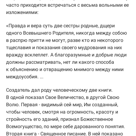
часто приходится встречаться с весьма вольными ее
изложениями:
«Правда и вера суть две сестры родные, дщери
одного Всевышнего Родителя, никогда между собою
в распрю притти не могут, разве кто из некоторого
тщеславия и показания своего мудрования на них
вражду всклеплет. А благоразумные и добрые люди
должны рассматривать, нет ли какого способа
к объяснению и отвращению мнимого между ними
междоусобия. ...
Создатель дал роду человеческому две книги.
В одной показал Свое Величество, в другой Свою
Волю. Первая - видимый сей мир, Им созданный,
чтобы человек, смотря на огромность, красоту и
стройность его зданий, признал Божественное
Всемогущество, по мере себе дарованного понятия.
Вторая книга - Священное писание. В ней показано