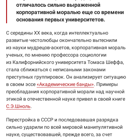
отличалось сильно выраженной
корпоративной моралью еще со времени
основания первых университетов.
С середины XX века, когда интеллектуально
развитые честолюбцы окончательно вытеснили
из науки мудрецов-аскетов, корпоративная мораль
ученых, по мнению профессора социологии
из Калифорнийского университета Томаса Шеффа,
стала сближаться с неписаными законами
преступных группировок. Он анализирует ситуацию
в своем эссе
«Академические банды»
. Примеры
преобладания корпоративной морали над научной
этикой в отечественной науке привел в своей книге
С.Э.Шноль
.
Перестройка в СССР и последовавшая разрядка
сильно ударили по всей мировой манипулятивной
науке, существовавшей, прежде всего, за счет