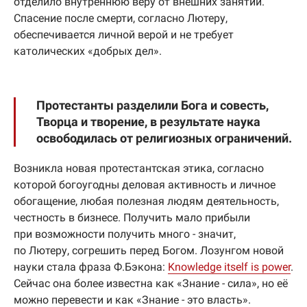
отделило внутреннюю веру от внешних занятий.
Спасение после смерти, согласно Лютеру,
обеспечивается личной верой и не требует
католических «добрых дел».
Протестанты разделили Бога и совесть,
Творца и творение, в результате наука
освободилась от религиозных ограничений.
Возникла новая протестантская этика, согласно
которой богоугодны деловая активность и личное
обогащение, любая полезная людям деятельность,
честность в бизнесе. Получить мало прибыли
при возможности получить много - значит,
по Лютеру, согрешить перед Богом. Лозунгом новой
науки стала фраза Ф.Бэкона:
Knowledge itself is power
.
Сейчас она более известна как «Знание - сила», но её
можно перевести и как «Знание - это власть».