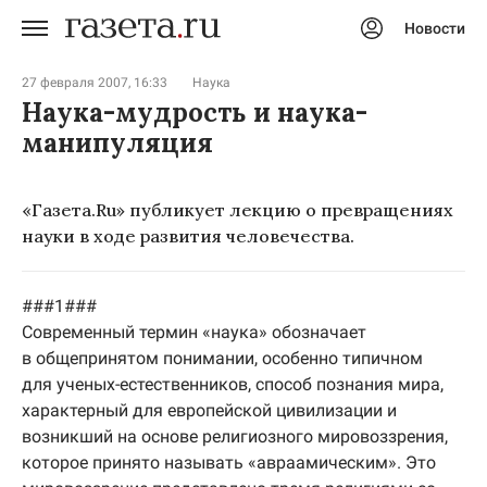
Новости
Авторизоваться
27 февраля 2007, 16:33
Наука
Наука-мудрость и наука-
манипуляция
«Газета.Ru» публикует лекцию о превращениях
науки в ходе развития человечества.
###1###
Современный термин «наука» обозначает
в общепринятом понимании, особенно типичном
для ученых-естественников, способ познания мира,
характерный для европейской цивилизации и
возникший на основе религиозного мировоззрения,
которое принято называть «авраамическим». Это