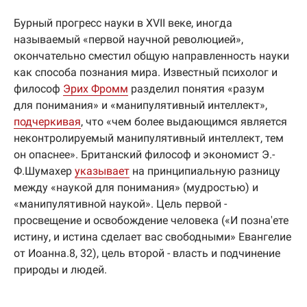
Бурный прогресс науки в XVII веке, иногда
называемый «первой научной революцией»,
окончательно сместил общую направленность науки
как способа познания мира. Известный психолог и
философ
Эрих Фромм
разделил понятия «разум
для понимания» и «манипулятивный интеллект»,
подчеркивая
, что «чем более выдающимся является
неконтролируемый манипулятивный интеллект, тем
он опаснее». Британский философ и экономист Э.-
Ф.Шумахер
указывает
на принципиальную разницу
между «наукой для понимания» (мудростью) и
«манипулятивной наукой». Цель первой -
просвещение и освобождение человека («И позна'ете
истину, и истина сделает вас свободными» Евангелие
от Иоанна.8, 32), цель второй - власть и подчинение
природы и людей.