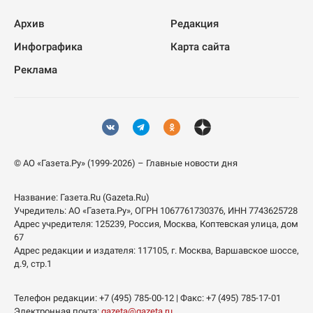
Архив
Редакция
Инфографика
Карта сайта
Реклама
© АО «Газета.Ру» (1999-2026) – Главные новости дня
Название:
Газета.Ru
(Gazeta.Ru)
Учредитель:
АО «Газета.Ру»
, ОГРН 1067761730376, ИНН 7743625728
Адрес учредителя: 125239, Россия, Москва, Коптевская улица, дом
67
Адрес редакции и издателя:
117105
, г.
Москва
,
Варшавское шоссе,
д.9, стр.1
Телефон редакции:
+7 (495) 785-00-12
| Факс:
+7 (495) 785-17-01
Электронная почта:
gazeta@gazeta.ru