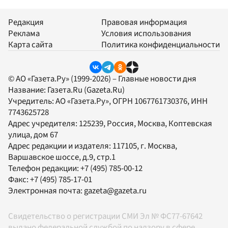
Редакция
Правовая информация
Реклама
Условия использования
Карта сайта
Политика конфиденциальности
© АО «Газета.Ру» (1999-2026) – Главные новости дня
Название:
Газета.Ru
(Gazeta.Ru)
Учредитель:
АО «Газета.Ру»
, ОГРН 1067761730376, ИНН
7743625728
Адрес учредителя: 125239, Россия, Москва, Коптевская
улица, дом 67
Адрес редакции и издателя:
117105
, г.
Москва
,
Варшавское шоссе, д.9, стр.1
Телефон редакции:
+7 (495) 785-00-12
Факс:
+7 (495) 785-17-01
Электронная почта:
gazeta@gazeta.ru
Свидетельство о регистрации СМИ Эл № ФС77-67642
выдано федеральной службой по надзору в сфере