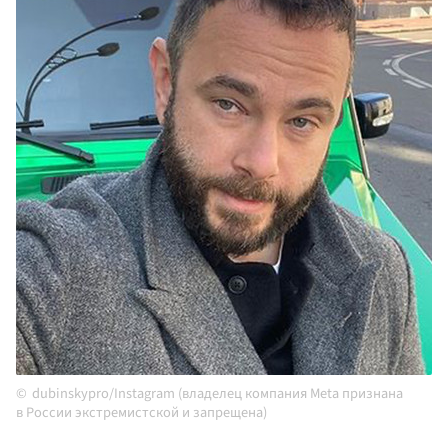
dubinskypro/Instagram (владелец компания Meta признана
в России экстремистской и запрещена)