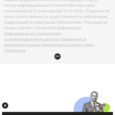
связи, информационных технологий и массовых
коммуникаций (Роскомнадзор) 10.11.2016 г. Редакция не
несет ответственности за достоверность информации,
содержащейся в рекламных объявлениях. Редакция не
предоставляет справочной информации.
Информация об ограничениях
На информационном ресурсе применяются
рекомендательные технологии в соответствии с
Правилами
18+