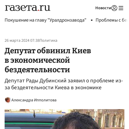
Новости
Авторизоваться
Покушение на главу "Уралдронзавода"
Проблемы с бен
26 марта 2024 07:38
Политика
Депутат обвинил Киев
в экономической
бездеятельности
Депутат Рады Дубинский заявил о проблеме из-
за бездеятельности Киева в экономике
Александра Ипполитова