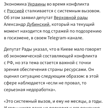
Экономика
Украины
во время конфликта
с
Россией
сталкивается с системным вызовом.
Об этом заявил депутат
Верховной рады
Александр
Дубинский
, который на текущий
момент находится под стражей по подозрению
в госизмене, в своем Telegram-канале.
Депутат Рады указал, что в Киеве мало говорят
об экономической составляющей конфликта
с РФ, но эта тема остается важной с точки
зрения обеспечения страны ресурсами. Он
оценил ситуацию следующим образом: в этой
сфере наблюдается «если не провал, то
серьезная недоработка».
«Это системный вызов, и ему не месяцы, а годы.
И годы никто даже не подходит к его решению,