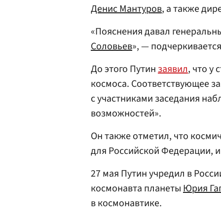
Денис Мантуров
, а также ди
«Пояснения давал генеральн
Соловьев
», — подчеркивается
До этого Путин
заявил
, что у
космоса. Соответствующее за
с участниками заседания наб
возможностей».
Он также отметил, что косми
для Российской Федерации, и 
27 мая Путин учредил в Росс
космонавта планеты
Юрия Га
в космонавтике.