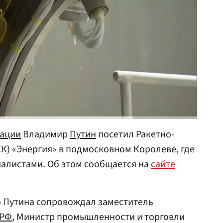
рации
Владимир
Путин
посетил Ракетно-
) «Энергия» в подмосковном Королеве, где
алистами. Об этом сообщается на
сайте
о Путина сопровождал заместитель
 РФ
, Министр промышленности и торговли