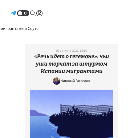
Авторизоваться
 мигрантами в Сеуте
05 августа 2026, 18:10
«Речь идет о гегемоне»: чьи
уши торчат за штурмом
Испании мигрантами
Николай Гастелло