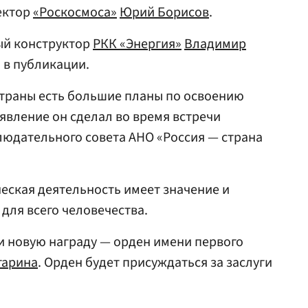
ректор
«Роскосмоса»
Юрий Борисов
.
ый конструктор
РКК «Энергия»
Владимир
 в публикации.
 страны есть большие планы по освоению
явление он сделал во время встречи
людательного совета АНО «Россия — страна
ческая деятельность имеет значение и
для всего человечества.
ии новую награду — орден имени первого
гарина
. Орден будет присуждаться за заслуги