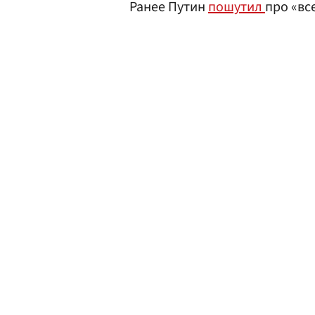
Ранее Путин
пошутил
про «вс