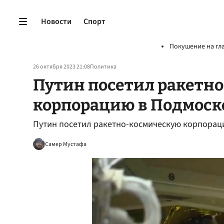
Новости
Спорт
Покушение на гл
26 октября 2023 21:08
Политика
Путин посетил ракетн
корпорацию в Подмоск
Путин посетил ракетно-космическую корпорац
Самер Мустафа