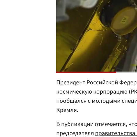
Президент
Российской Феде
космическую корпорацию (РКК
пообщался с молодыми специ
Кремля.
В публикации отмечается, чт
председателя
правительства