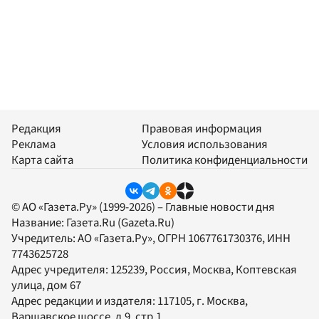
Редакция
Правовая информация
Реклама
Условия использования
Карта сайта
Политика конфиденциальности
© АО «Газета.Ру» (1999-2026) – Главные новости дня
Название:
Газета.Ru
(Gazeta.Ru)
Учредитель:
АО «Газета.Ру»
, ОГРН 1067761730376, ИНН
7743625728
Адрес учредителя: 125239, Россия, Москва, Коптевская
улица, дом 67
Адрес редакции и издателя:
117105
, г.
Москва
,
Варшавское шоссе, д.9, стр.1