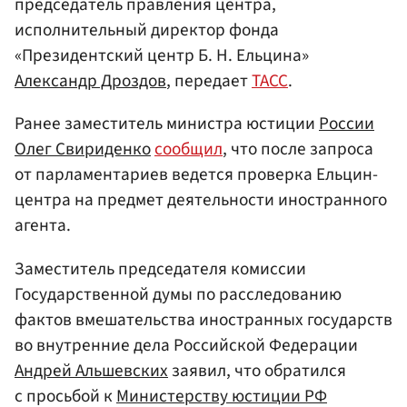
председатель правления центра,
исполнительный директор фонда
«Президентский центр Б. Н. Ельцина»
Александр Дроздов
, передает
ТАСС
.
Ранее заместитель министра юстиции
России
Олег Свириденко
сообщил
, что после запроса
от парламентариев ведется проверка Ельцин-
центра на предмет деятельности иностранного
агента.
Заместитель председателя комиссии
Государственной думы по расследованию
фактов вмешательства иностранных государств
во внутренние дела Российской Федерации
Андрей Альшевских
заявил, что обратился
с просьбой к
Министерству юстиции РФ