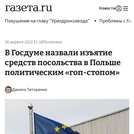
Новости
Авторизоваться
Покушение на главу "Уралдронзавода"
Проблемы с бен
26 апреля 2023 21:18
Политика
В Госдуме назвали изъятие
средств посольства в Польше
политическим «гоп-стопом»
Данила Титоренко