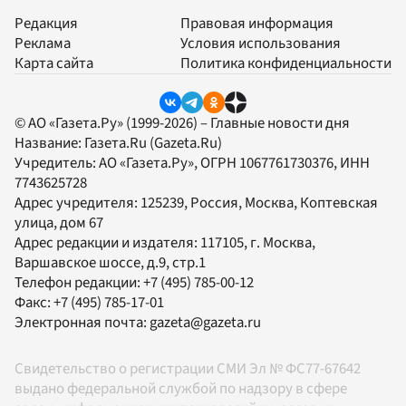
Редакция
Правовая информация
Реклама
Условия использования
Карта сайта
Политика конфиденциальности
© АО «Газета.Ру» (1999-2026) – Главные новости дня
Название:
Газета.Ru
(Gazeta.Ru)
Учредитель:
АО «Газета.Ру»
, ОГРН 1067761730376, ИНН
7743625728
Адрес учредителя: 125239, Россия, Москва, Коптевская
улица, дом 67
Адрес редакции и издателя:
117105
, г.
Москва
,
Варшавское шоссе, д.9, стр.1
Телефон редакции:
+7 (495) 785-00-12
Факс:
+7 (495) 785-17-01
Электронная почта:
gazeta@gazeta.ru
Свидетельство о регистрации СМИ Эл № ФС77-67642
выдано федеральной службой по надзору в сфере