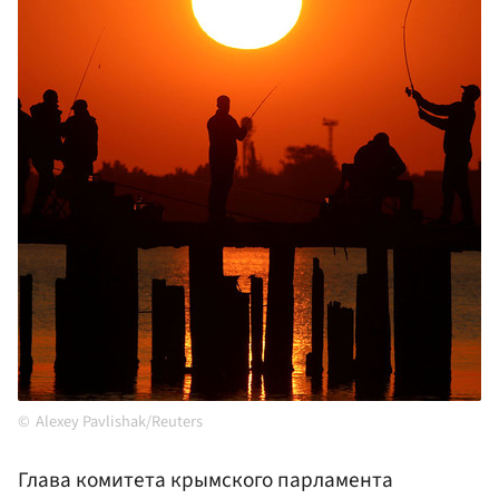
Alexey Pavlishak/Reuters
Глава комитета крымского парламента