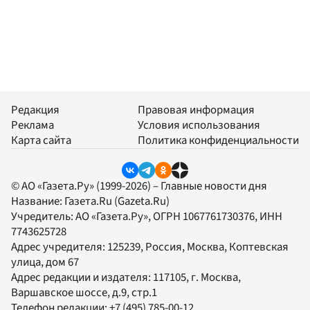
Редакция
Правовая информация
Реклама
Условия использования
Карта сайта
Политика конфиденциальности
© АО «Газета.Ру» (1999-2026) – Главные новости дня
Название:
Газета.Ru
(Gazeta.Ru)
Учредитель:
АО «Газета.Ру»
, ОГРН 1067761730376, ИНН
7743625728
Адрес учредителя: 125239, Россия, Москва, Коптевская
улица, дом 67
Адрес редакции и издателя:
117105
, г.
Москва
,
Варшавское шоссе, д.9, стр.1
Телефон редакции:
+7 (495) 785-00-12