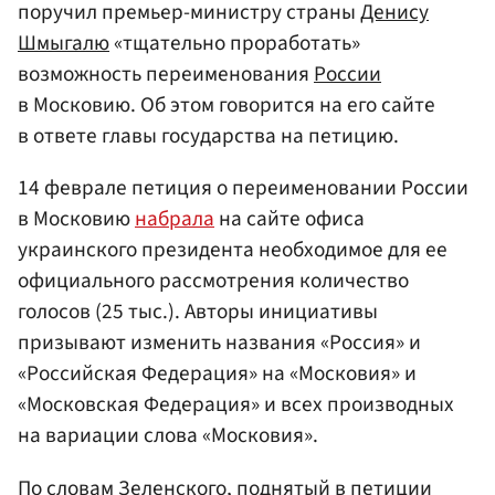
поручил премьер-министру страны
Денису
Шмыгалю
«тщательно проработать»
возможность переименования
России
в Московию. Об этом говорится на его сайте
в ответе главы государства на петицию.
14 феврале петиция о переименовании России
в Московию
набрала
на сайте офиса
украинского президента необходимое для ее
официального рассмотрения количество
голосов (25 тыс.). Авторы инициативы
призывают изменить названия «Россия» и
«Российская Федерация» на «Московия» и
«Московская Федерация» и всех производных
на вариации слова «Московия».
По словам Зеленского, поднятый в петиции