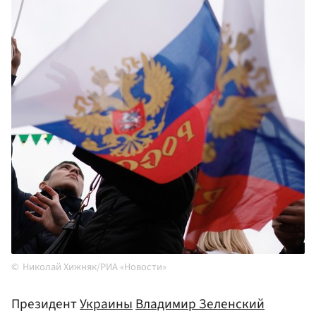
Николай Хижняк/РИА «Новости»
Президент
Украины
Владимир Зеленский